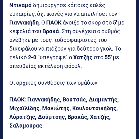
Ντιναμό
δημιούργησε κάποιες καλές
ευκαιρίες, όχι ικανές για να απειλήσει τον
Γιαννακήδη
. Ο
ΠΑΟΚ
άνοιξε το σκορ στο
5′
με
κεφαλιά του
Βρακά
. Στη συνέχεια ο ρυθμός
ανέβηκε με τους ποδοσφαιριστές του
δικεφάλου να πιέζουν για δεύτερο γκολ. Το
τελικό
2-0
“υπέγραψε” ο
Χατζής
στο
55′
με
απευθείας εκτέλεση φάουλ.
Οι αρχικές συνθέσεις των ομάδων:
ΠΑΟΚ: Γιαννακήδης, Βουτσάς, Διαμαντής,
Μιχαϊλίδης, Μανιώτης, Κουλουτσικήδης,
Λύρατζης, Δούμτσης, Βρακάς, Χατζής,
Σαλαμούρας