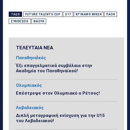
TAGS
FUTURE TALENTS CUP
U17
ΝΤΙΝΑΜΌ ΜΙΝΣΚ
ΠΑΟΚ
ΣΥΝΘΈΣΕΙΣ
ΦΆΟΥΛ
ΤΕΛΕΥΤΑΙΑ ΝΕΑ
ΠαναθηναΪκός
Έξι επαγγελματικά συμβόλαια στην
Ακαδημία του Παναθηναϊκού!
Ολυμπιακός
Επέστρεψε στον Ολυμπιακό ο Ρέτσος!
Λεβαδειακός
Διπλή μεταγραφική ενίσχυση για την U15
του Λεβαδειακού!