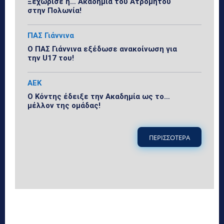
Ξεχώρισε η… Ακαδημία του Ατρομήτου
στην Πολωνία!
ΠΑΣ Γιάννινα
Ο ΠΑΣ Γιάννινα εξέδωσε ανακοίνωση για
την U17 του!
ΑΕΚ
Ο Κόντης έδειξε την Ακαδημία ως το…
μέλλον της ομάδας!
ΠΕΡΙΣΣΟΤΕΡΑ