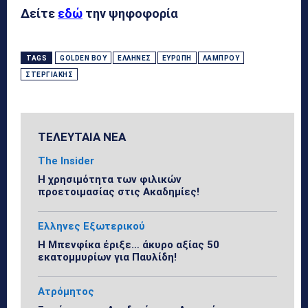
Δείτε
εδώ
την ψηφοφορία
TAGS
GOLDEN BOY
ΈΛΛΗΝΕΣ
ΕΥΡΏΠΗ
ΛΆΜΠΡΟΥ
ΣΤΕΡΓΙΆΚΗΣ
ΤΕΛΕΥΤΑΙΑ ΝΕΑ
The Insider
Η χρησιμότητα των φιλικών
προετοιμασίας στις Ακαδημίες!
Ελληνες Εξωτερικού
Η Μπενφίκα έριξε… άκυρο αξίας 50
εκατομμυρίων για Παυλίδη!
Ατρόμητος