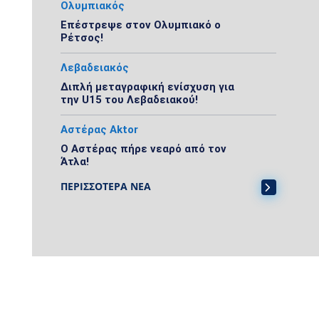
Ολυμπιακός
Επέστρεψε στον Ολυμπιακό ο
Ρέτσος!
Λεβαδειακός
Διπλή μεταγραφική ενίσχυση για
την U15 του Λεβαδειακού!
Αστέρας Aktor
Ο Αστέρας πήρε νεαρό από τον
Άτλα!
ΠΕΡΙΣΣΟΤΕΡΑ ΝΕΑ