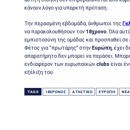
κάνουν λόγο για υπαρκτή πρόταση.
Την περασμένη εβδομάδα, άνθρωποι της
Γκ
να παρακολουθήσουν τον
18χρονο
. Όλα αυτ
εμπιστοσύνη της ομάδας και προσπαθεί σε κ
Φέτος για “πρωτάρης” στην
Ευρώπη
, έχει 
απαρατήρητο δεν μπορεί να περάσει. Μπορεί
ενδιαφέρον των ευρωπαϊκών
clubs
είναι έν
εξέλιξη του.
TAGS
18ΧΡΟΝΟΣ
ΑΤΛΈΤΙΚΟ
ΕΥΡΏΠΗ
ΝΕΑ