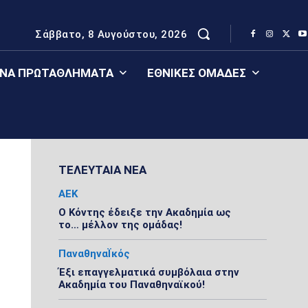
Σάββατο, 8 Αυγούστου, 2026
ΈΝΑ ΠΡΩΤΑΘΛΉΜΑΤΑ
ΕΘΝΙΚΈΣ ΟΜΆΔΕΣ
ΤΕΛΕΥΤΑΙΑ ΝΕΑ
ΑΕΚ
Ο Κόντης έδειξε την Ακαδημία ως
το… μέλλον της ομάδας!
ΠαναθηναΪκός
Έξι επαγγελματικά συμβόλαια στην
Ακαδημία του Παναθηναϊκού!