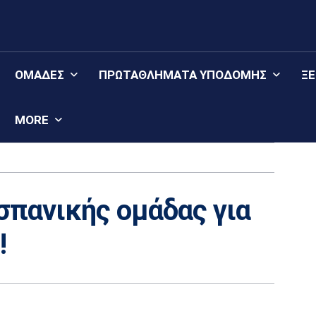
ΟΜΆΔΕΣ
ΠΡΩΤΑΘΛΉΜΑΤΑ YΠΟΔΟΜΉΣ
Ξ
MORE
σπανικής ομάδας για
!