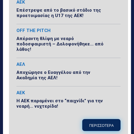
ΑΕΚ
Επέστρεψε από το βασικό στάδιο της
προετοιμασίας η U17 της ΑΕΚ!
OFF THE PITCH
Απέραντη θλίψη με νεαρό
ποδοσφαιριστή – Δολοφονήθηκε… από
λάθος!
ΑΕΛ
Αποχώρησε ο Ευαγγέλου από την
Ακαδημία της ΑΕΛ!
ΑΕΚ
Η ΑΕΚ παραμένει στο “παιχνίδι” για την
νεαρή… νυχτερίδα!
ΠΕΡΙΣΣΟΤΕΡΑ