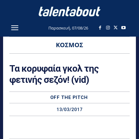
Παρασκευή, 07/08/26
ΚΌΣΜΟΣ
Τα κορυφαία γκολ της
φετινής σεζόν! (vid)
OFF THE PITCH
13/03/2017