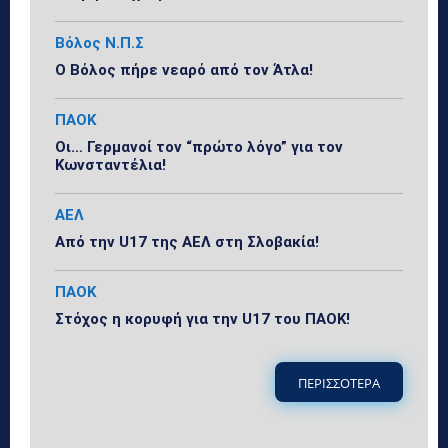
Βόλος Ν.Π.Σ
Ο Βόλος πήρε νεαρό από τον Άτλα!
ΠΑΟΚ
Οι… Γερμανοί τον “πρώτο λόγο” για τον
Κωνσταντέλια!
ΑΕΛ
Από την U17 της ΑΕΛ στη Σλοβακία!
ΠΑΟΚ
Στόχος η κορυφή για την U17 του ΠΑΟΚ!
ΠΕΡΙΣΣΟΤΕΡΑ