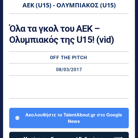
ΑΕΚ (U15) - ΟΛΥΜΠΙΑΚΌΣ (U15)
Όλα τα γκολ του ΑΕΚ –
Ολυμπιακός της U15! (vid)
OFF THE PITCH
08/03/2017
Ακολουθήστε το TalentAbout.gr στο Google
🌐
News