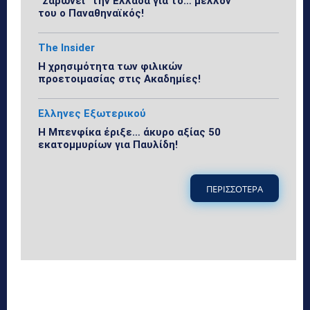
“Σαρώνει” την Ελλάδα για το… μέλλον
του ο Παναθηναϊκός!
The Insider
Η χρησιμότητα των φιλικών
προετοιμασίας στις Ακαδημίες!
Ελληνες Εξωτερικού
Η Μπενφίκα έριξε… άκυρο αξίας 50
εκατομμυρίων για Παυλίδη!
ΠΕΡΙΣΣΟΤΕΡΑ