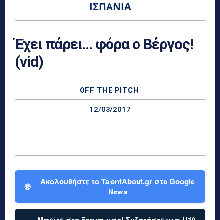
ΙΣΠΑΝΊΑ
Έχει πάρει… φόρα ο Βέργος!
(vid)
OFF THE PITCH
12/03/2017
Ακολουθήστε το TalentAbout.gr στο Google
🌐
News
Μπείτε στο Forum μας! Συζητήστε για U19,