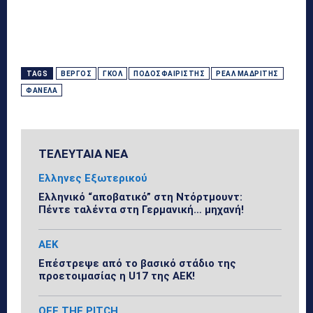
TAGS
ΒΈΡΓΟΣ
ΓΚΟΛ
ΠΟΔΟΣΦΑΙΡΙΣΤΉΣ
ΡΕΆΛ ΜΑΔΡΊΤΗΣ
ΦΑΝΈΛΑ
ΤΕΛΕΥΤΑΙΑ ΝΕΑ
Ελληνες Εξωτερικού
Ελληνικό “αποβατικό” στη Ντόρτμουντ:
Πέντε ταλέντα στη Γερμανική… μηχανή!
ΑΕΚ
Επέστρεψε από το βασικό στάδιο της
προετοιμασίας η U17 της ΑΕΚ!
OFF THE PITCH