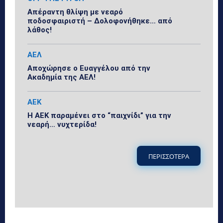
Απέραντη θλίψη με νεαρό
ποδοσφαιριστή – Δολοφονήθηκε… από
λάθος!
ΑΕΛ
Αποχώρησε ο Ευαγγέλου από την
Ακαδημία της ΑΕΛ!
ΑΕΚ
Η ΑΕΚ παραμένει στο “παιχνίδι” για την
νεαρή… νυχτερίδα!
ΠΕΡΙΣΣΟΤΕΡΑ