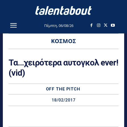
Πέμπτη, 06/08/26
ΚΌΣΜΟΣ
Τα…χειρότερα αυτογκολ ever!
(vid)
OFF THE PITCH
18/02/2017