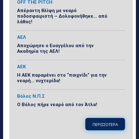
OFF THE PITCH
Απέραντη θλίψη με νεαρό
ποδοσφαιριστή – Δολοφονήθηκε… από
λάθος!
ΑΕΛ
Αποχώρησε ο Ευαγγέλου από την
Ακαδημία της ΑΕΛ!
ΑΕΚ
Η ΑΕΚ παραμένει στο “παιχνίδι” για την
νεαρή… νυχτερίδα!
Βόλος Ν.Π.Σ
Ο Βόλος πήρε νεαρό από τον Άτλα!
ΠΕΡΙΣΣΟΤΕΡΑ