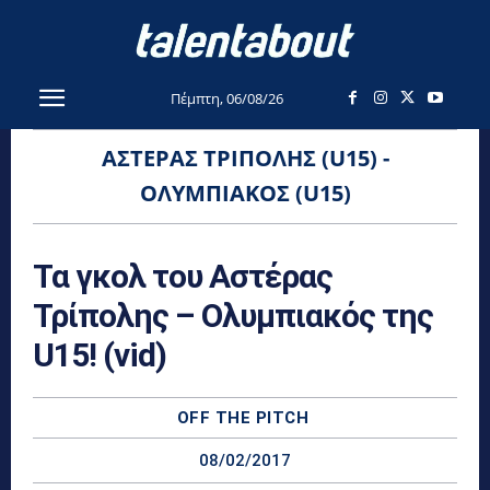
Πέμπτη, 06/08/26
ΑΣΤΈΡΑΣ ΤΡΊΠΟΛΗΣ (U15) -
ΟΛΥΜΠΙΑΚΌΣ (U15)
Τα γκολ του Αστέρας
Τρίπολης – Ολυμπιακός της
U15! (vid)
OFF THE PITCH
08/02/2017