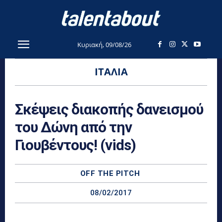
Κυριακή, 09/08/26
ΙΤΑΛΊΑ
Σκέψεις διακοπής δανεισμού
του Δώνη από την
Γιουβέντους! (vids)
OFF THE PITCH
08/02/2017