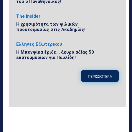
του ο Παναθηναϊκός!
The Insider
Η χρησιμότητα των φιλικών
προετοιμασίας στις Ακαδημίες!
Ελληνες Εξωτερικού
Η Μπενφίκα έριξε… άκυρο αξίας 50
εκατομμυρίων για Παυλίδη!
ΠΕΡΙΣΣΟΤΕΡΑ