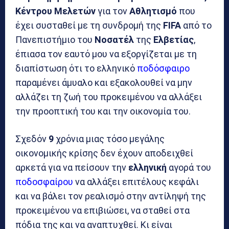
Κέντρου Μελετών
για τον
Αθλητισμό
που
έχει συσταθεί με τη συνδρομή της
FIFA
από το
Πανεπιστήμιο του
Νοσατέλ
της
Ελβετίας
,
έπιασα τον εαυτό μου να εξοργίζεται με τη
διαπίστωση ότι το ελληνικό
ποδόσφαιρο
παραμένει άμυαλο και εξακολουθεί να μην
αλλάζει τη ζωή του προκειμένου να αλλάξει
την προοπτική του και την οικονομία του.
Σχεδόν
9
χρόνια μιας τόσο μεγάλης
οικονομικής κρίσης δεν έχουν αποδειχθεί
αρκετά για να πείσουν την
ελληνική
αγορά του
ποδοσφαίρου
να αλλάξει επιτέλους κεφάλι
και να βάλει τον ρεαλισμό στην αντίληψή της
προκειμένου να επιβιώσει, να σταθεί στα
πόδια της και να αναπτυχθεί. Κι είναι