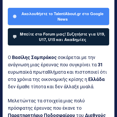
Ακολουθήστε το TalentAbout.gr στο Google
🌐
News
Μπείτε στο Forum μας! Συζητήστε για U19,
💬
U17, U15 και Ακαδημίες
Ο
Βασίλης
Σαμπράκος
σοκάρεται με την
ανάγνωση μιας έρευνας που συγκρίνει τα
31
ευρωπαϊκά πρωταθλήματα και πιστοποιεί ότι
στα χρόνια της οικονομικής κρίσης η
Ελλάδα
δεν έμαθε τίποτα και δεν άλλαξε μυαλά.
Μελετώντας τα στοιχεία μιας πολύ
πρόσφατης έρευνας που έκανε το
Παρατηρητήριο Ποδοσφαίρου
του
Διεθνούς