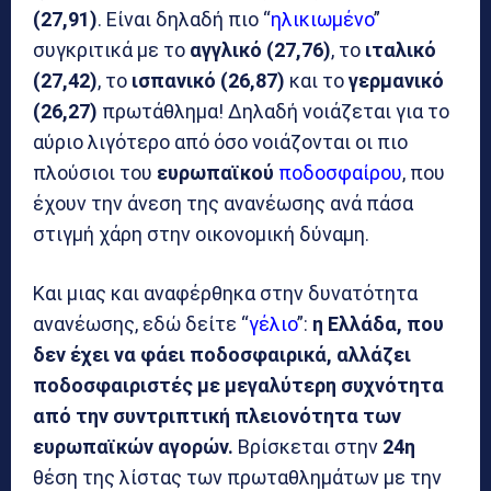
(27,91)
. Είναι δηλαδή πιο “
ηλικιωμένο
”
συγκριτικά με το
αγγλικό (27,76)
, το
ιταλικό
(27,42)
, το
ισπανικό (26,87)
και το
γερμανικό
(26,27)
πρωτάθλημα! Δηλαδή νοιάζεται για το
αύριο λιγότερο από όσο νοιάζονται οι πιο
πλούσιοι του
ευρωπαϊκού
ποδοσφαίρου
, που
έχουν την άνεση της ανανέωσης ανά πάσα
στιγμή χάρη στην οικονομική δύναμη.
Και μιας και αναφέρθηκα στην δυνατότητα
ανανέωσης, εδώ δείτε “
γέλιο
”:
η Ελλάδα, που
δεν έχει να φάει ποδοσφαιρικά, αλλάζει
ποδοσφαιριστές με μεγαλύτερη συχνότητα
από την συντριπτική πλειονότητα των
ευρωπαϊκών αγορών.
Βρίσκεται στην
24η
θέση της λίστας των πρωταθλημάτων με την