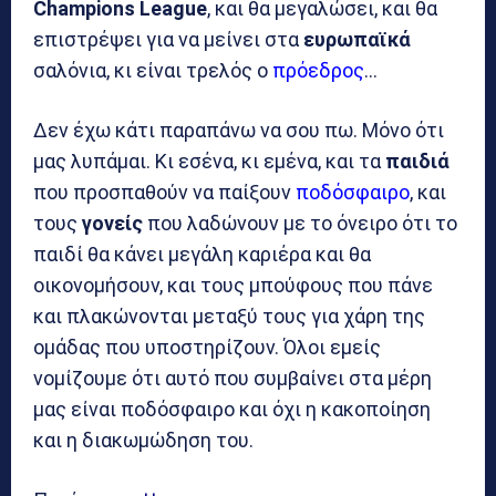
Champions League
, και θα μεγαλώσει, και θα
επιστρέψει για να μείνει στα
ευρωπαϊκά
σαλόνια, κι είναι τρελός ο
πρόεδρος
…
Δεν έχω κάτι παραπάνω να σου πω. Μόνο ότι
μας λυπάμαι. Κι εσένα, κι εμένα, και τα
παιδιά
που προσπαθούν να παίξουν
ποδόσφαιρο
, και
τους
γονείς
που λαδώνουν με το όνειρο ότι το
παιδί θα κάνει μεγάλη καριέρα και θα
οικονομήσουν, και τους μπούφους που πάνε
και πλακώνονται μεταξύ τους για χάρη της
ομάδας που υποστηρίζουν. Όλοι εμείς
νομίζουμε ότι αυτό που συμβαίνει στα μέρη
μας είναι ποδόσφαιρο και όχι η κακοποίηση
και η διακωμώδηση του.