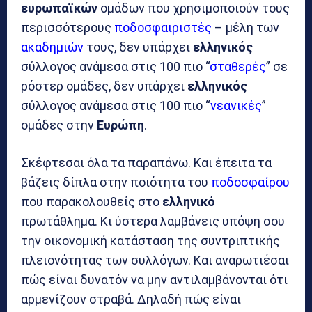
ευρωπαϊκών
ομάδων που χρησιμοποιούν τους
περισσότερους
ποδοσφαιριστές
– μέλη των
ακαδημιών
τους, δεν υπάρχει
ελληνικός
σύλλογος ανάμεσα στις 100 πιο “
σταθερές
” σε
ρόστερ ομάδες, δεν υπάρχει
ελληνικός
σύλλογος ανάμεσα στις 100 πιο “
νεανικές
”
ομάδες στην
Ευρώπη
.
Σκέφτεσαι όλα τα παραπάνω. Και έπειτα τα
βάζεις δίπλα στην ποιότητα του
ποδοσφαίρου
που παρακολουθείς στο
ελληνικό
πρωτάθλημα. Κι ύστερα λαμβάνεις υπόψη σου
την οικονομική κατάσταση της συντριπτικής
πλειονότητας των συλλόγων. Και αναρωτιέσαι
πώς είναι δυνατόν να μην αντιλαμβάνονται ότι
αρμενίζουν στραβά. Δηλαδή πώς είναι