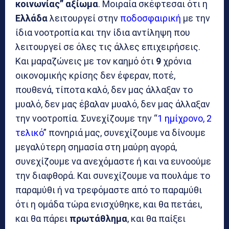
κοινωνίας” αξίωμα
. Μοιραία σκέφτεσαι ότι η
Ελλάδα
λειτουργεί στην
ποδοσφαιρική
με την
ίδια νοοτροπία και την ίδια αντίληψη που
λειτουργεί σε όλες τις άλλες επιχειρήσεις.
Και μαραζώνεις με τον καημό ότι
9
χρόνια
οικονομικής κρίσης δεν έφεραν, ποτέ,
πουθενά, τίποτα καλό, δεν μας άλλαξαν το
μυαλό, δεν μας έβαλαν μυαλό, δεν μας άλλαξαν
την νοοτροπία. Συνεχίζουμε την “
1 ημίχρονο, 2
τελικό
” πονηριά μας, συνεχίζουμε να δίνουμε
μεγαλύτερη σημασία στη μαύρη αγορά,
συνεχίζουμε να ανεχόμαστε ή και να ευνοούμε
την διαφθορά. Και συνεχίζουμε να πουλάμε το
παραμύθι ή να τρεφόμαστε από το παραμύθι
ότι η ομάδα τώρα ενισχύθηκε, και θα πετάει,
και θα πάρει
πρωτάθλημα
, και θα παίξει