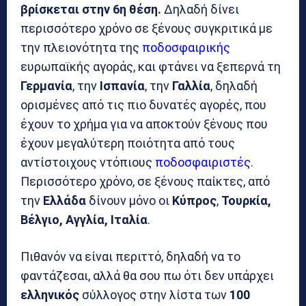
βρίσκεται στην 6η θέση.
Δηλαδή δίνει
περισσότερο χρόνο σε ξένους συγκριτικά με
την πλειονότητα της
ποδοσφαιρικής
ευρωπαϊκής αγοράς, και φτάνει να ξεπερνά τη
Γερμανία
, την
Ισπανία
, την
Γαλλία
, δηλαδή
ορισμένες από τις πιο δυνατές αγορές, που
έχουν το χρήμα για να αποκτούν ξένους που
έχουν μεγαλύτερη ποιότητα από τους
αντίστοιχους ντόπιους
ποδοσφαιριστές
.
Περισσότερο χρόνο, σε ξένους παίκτες, από
την
Ελλάδα
δίνουν μόνο οι
Κύπρος
,
Τουρκία,
Βέλγιο, Αγγλία, Ιταλία
.
Πιθανόν να είναι περιττό, δηλαδή να το
φαντάζεσαι, αλλά θα σου πω ότι δεν υπάρχει
ελληνικός
σύλλογος στην λίστα των
100