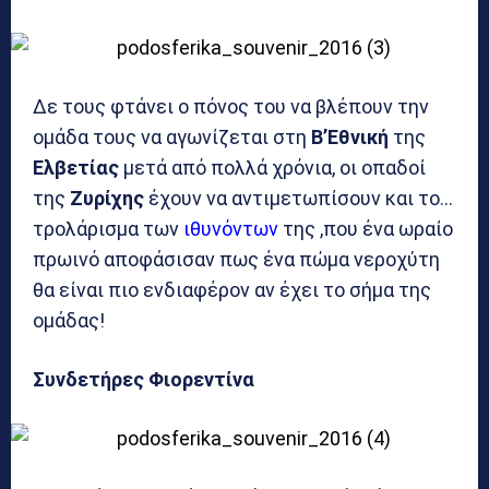
Δε τους φτάνει ο πόνος του να βλέπουν την
ομάδα τους να αγωνίζεται στη
Β’Εθνική
της
Ελβετίας
μετά από πολλά χρόνια, οι οπαδοί
της
Ζυρίχης
έχουν να αντιμετωπίσουν και το…
τρολάρισμα των
ιθυνόντων
της ,που ένα ωραίο
πρωινό αποφάσισαν πως ένα πώμα νεροχύτη
θα είναι πιο ενδιαφέρον αν έχει το σήμα της
ομάδας!
Συνδετήρες Φιορεντίνα