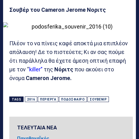
Σουβέρ του Cameron Jerome Νοριτς
Πλέον το να πίνεις καφέ αποκτά μια επιπλέον
απόλαυση! Δε το πιστεύετε; Κι αν σας πούμε
ότι παράλληλα θα έχετε άμεση οπτική επαφή
με τον “
killer”
της
Νόριτς
που ακούει στο
όνομα
Cameron Jerome.
TAGS
2016
ΠΕΡΊΕΡΓΑ
ΠΟΔΌΣΦΑΙΡΟ
ΣΟΥΒΕΝΊΡ
ΤΕΛΕΥΤΑΙΑ ΝΕΑ
ΠαναθηναΪκός