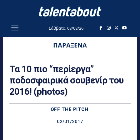
Σάββατο, 08/08/26
ΠΑΡΆΞΕΝΑ
Τα 10 πιο “περίεργα”
ποδοσφαιρικά σουβενίρ του
2016! (photos)
OFF THE PITCH
02/01/2017