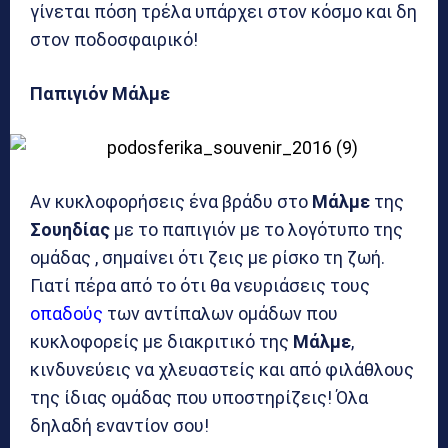
γίνεται πόση τρέλα υπάρχει στον κόσμο και δη
στον ποδοσφαιρικό!
Παπιγιόν Μάλμε
Αν κυκλοφορήσεις ένα βράδυ στο
Μάλμε
της
Σουηδίας
με το παπιγιόν με το λογότυπο της
ομάδας , σημαίνει ότι ζεις με ρίσκο τη ζωή.
Γιατί πέρα από το ότι θα νευριάσεις τους
οπαδούς
των αντίπαλων ομάδων που
κυκλοφορείς με διακριτικό της
Μάλμε
,
κινδυνεύεις να χλευαστείς και από φιλάθλους
της ίδιας ομάδας που υποστηρίζεις! Όλα
δηλαδή εναντίον σου!