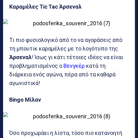
Καραμέλες Tic Tac Άρσεναλ
Τι πιο φυσιολογικό από το να αγοράσεις από
τη μπουτικ καραμέλες με το λογότυπο της
Άρσεναλ
! Ίσως γι κάτι τέτοιες ιδέες να είναι
προβληματισμένος ο
Βενγκέρ
κατά τη
διάρκεια ενός αγώνα, πέρα από τα καθαρά
αγωνιστικά!
Bingo Μίλαν
Όσο προχωράει η λίστα, τόσο πιο κατανοητή