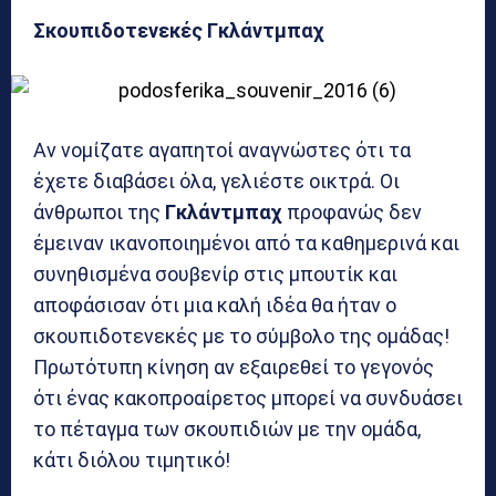
Σκουπιδοτενεκές Γκλάντμπαχ
Αν νομίζατε αγαπητοί αναγνώστες ότι τα
έχετε διαβάσει όλα, γελιέστε οικτρά. Οι
άνθρωποι της
Γκλάντμπαχ
προφανώς δεν
έμειναν ικανοποιημένοι από τα καθημερινά και
συνηθισμένα σουβενίρ στις μπουτίκ και
αποφάσισαν ότι μια καλή ιδέα θα ήταν ο
σκουπιδοτενεκές με το σύμβολο της ομάδας!
Πρωτότυπη κίνηση αν εξαιρεθεί το γεγονός
ότι ένας κακοπροαίρετος μπορεί να συνδυάσει
το πέταγμα των σκουπιδιών με την ομάδα,
κάτι διόλου τιμητικό!