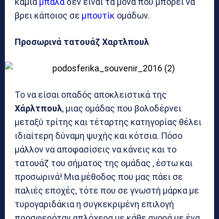
καμιά
μπάλα
δεν είναι τα μόνα που μπορεί να
βρει κάποιος σε
μπουτίκ
ομάδων.
Προσωρινά τατουάζ Χαρτλπουλ
Το να είσαι οπαδός αποκλειστικά της
Χάρλτπουλ
, μιας ομάδας που βολοδέρνει
μεταξύ τρίτης και τέταρτης κατηγορίας θέλει
ιδιαίτερη δύναμη ψυχής και κότσια. Πόσο
μάλλον να αποφασίσεις να κάνεις και το
τατουάζ του σήματος της ομάδας , έστω και
προσωρινά! Μια μέθοδος που μας πάει σε
παλιές εποχές, τότε που σε γνωστή μάρκα με
τυρογαριδάκια η συγκεκριμένη επιλογή
προσφερόταν απλόχερα με κάθε αγορά με ένα