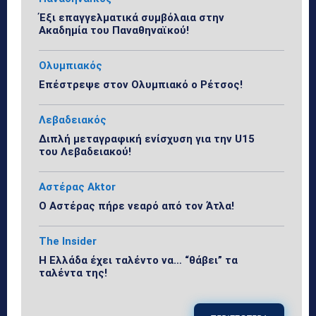
Έξι επαγγελματικά συμβόλαια στην
Ακαδημία του Παναθηναϊκού!
Ολυμπιακός
Επέστρεψε στον Ολυμπιακό ο Ρέτσος!
Λεβαδειακός
Διπλή μεταγραφική ενίσχυση για την U15
του Λεβαδειακού!
Αστέρας Aktor
Ο Αστέρας πήρε νεαρό από τον Άτλα!
The Insider
Η Ελλάδα έχει ταλέντο να… “θάβει” τα
ταλέντα της!