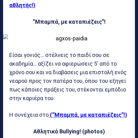
αθλητής!)
“Μπαμπά, με καταπιέζεις”!
Είσαι γονιός… στέλνεις το παιδί σου σε
ακαδημία… αξίζει να αφιερώσεις 5′ από το
χρόνο σου και να διαβάσεις μια επιστολή ενός
νεαρού προς τον πατέρα του, όπου του εξηγεί
πως κάποιες πράξεις του, στέκονται εμπόδιο
στην καριέρα του.
Η συνέχεια στο
(“Μπαμπά, με καταπιέζεις”!)
Αθλητικό Bullying! (photos)