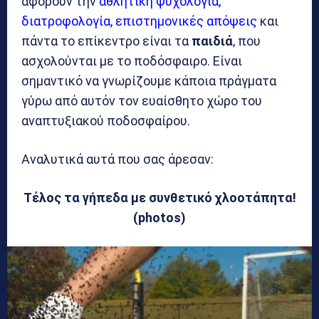
αφορούν την
αθλητική ψυχολογία,
διατροφολογία, επιστημονικές απόψεις
και
πάντα το επίκεντρο είναι τα
παιδιά
, που
ασχολούνται με το ποδόσφαιρο. Είναι
σημαντικό να γνωρίζουμε κάποια πράγματα
γύρω από αυτόν τον ευαίσθητο χώρο του
αναπτυξιακού ποδοσφαίρου.
Αναλυτικά αυτά που σας άρεσαν:
Τέλος τα γήπεδα με συνθετικό χλοοτάπητα!
(photos)