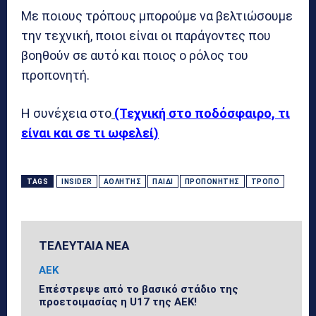
Με ποιους τρόπους μπορούμε να βελτιώσουμε
την τεχνική, ποιοι είναι οι παράγοντες που
βοηθούν σε αυτό και ποιος ο ρόλος του
προπονητή.
Η συνέχεια στο
(Τεχνική στο ποδόσφαιρο, τι
είναι και σε τι ωφελεί)
TAGS
INSIDER
ΑΘΛΗΤΉΣ
ΠΑΙΔΊ
ΠΡΟΠΟΝΗΤΉΣ
ΤΡΌΠΟ
ΤΕΛΕΥΤΑΙΑ ΝΕΑ
ΑΕΚ
Επέστρεψε από το βασικό στάδιο της
προετοιμασίας η U17 της ΑΕΚ!