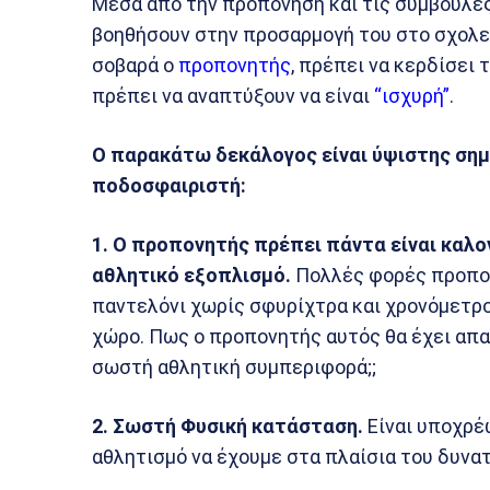
Μέσα από την προπόνηση και τις συμβουλές
βοηθήσουν στην προσαρμογή του στο σχολείο
σοβαρά ο
προπονητής
, πρέπει να κερδίσει
πρέπει να αναπτύξουν να είναι
“ισχυρή”
.
Ο παρακάτω δεκάλογος είναι ύψιστης σημ
ποδοσφαιριστή:
1. Ο προπονητής πρέπει πάντα είναι καλο
αθλητικό εξοπλισμό.
Πολλές φορές προπον
παντελόνι χωρίς σφυρίχτρα και χρονόμετρο
χώρο. Πως ο προπονητής αυτός θα έχει απα
σωστή αθλητική συμπεριφορά;;
2. Σωστή Φυσική κατάσταση.
Είναι υποχρέ
αθλητισμό να έχουμε στα πλαίσια του δυνα