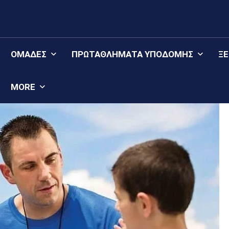
ΟΜΆΔΕΣ
ΠΡΩΤΑΘΛΉΜΑΤΑ YΠΟΔΟΜΉΣ
Ξ
MORE