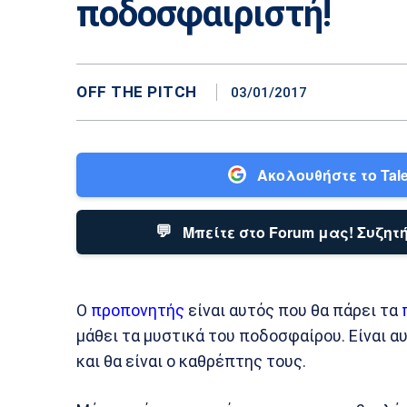
ποδοσφαιριστή!
OFF THE PITCH
03/01/2017
Ακολουθήστε το Tale
💬
Μπείτε στο Forum μας! Συζητή
Ο
προπονητής
είναι αυτός που θα πάρει τα
μάθει τα μυστικά του ποδοσφαίρου. Είναι α
και θα είναι ο καθρέπτης τους.