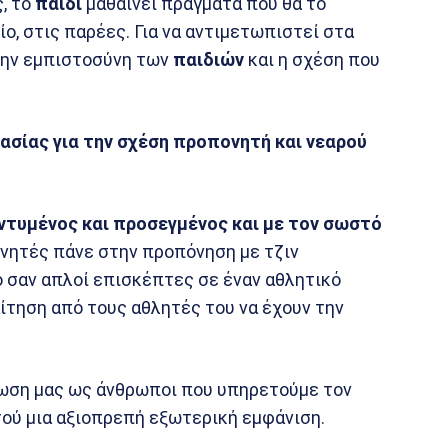
, το
παιδί
μαθαίνει πράγματα που θα το
, στις παρέες. Για να αντιμετωπιστεί στα
 την εμπιστοσύνη των
παιδιών
και η σχέση που
ασίας για την σχέση προπονητή και νεαρού
ντυμένος και προσεγμένος και με τον σωστό
ητές πάνε στην προπόνηση με τζιν
 σαν απλοί επισκέπτες σε έναν αθλητικό
ίτηση από τους αθλητές του να έχουν την
ωση μας ως άνθρωποι που υπηρετούμε τον
τού μια αξιοπρεπή εξωτερική εμφάνιση.