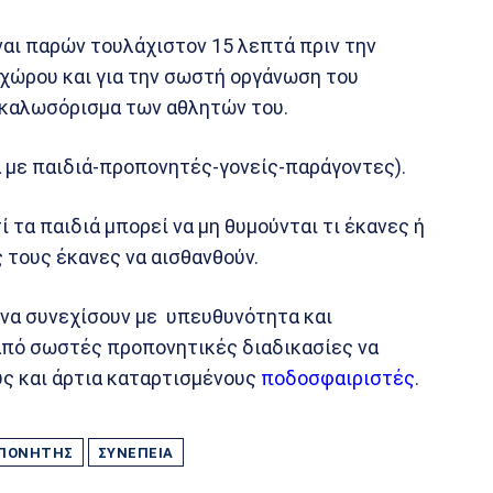
ναι παρών τουλάχιστον 15 λεπτά πριν την
 χώρου και για την σωστή οργάνωση του
ο καλωσόρισμα των αθλητών του.
α με παιδιά-προπονητές-γονείς-παράγοντες).
ί τα παιδιά μπορεί να μη θυμούνται τι έκανες ή
ς τους έκανες να αισθανθούν.
να συνεχίσουν με υπευθυνότητα και
από σωστές προπονητικές διαδικασίες να
ς και άρτια καταρτισμένους
ποδοσφαιριστές
.
ΠΟΝΗΤΉΣ
ΣΥΝΈΠΕΙΑ