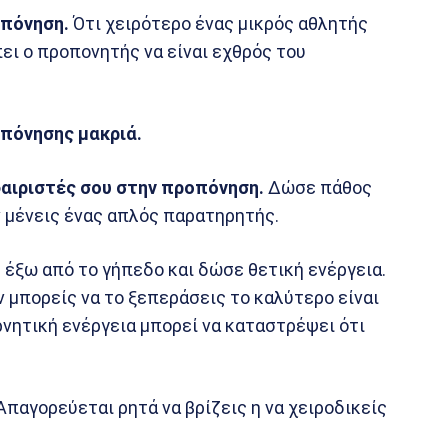
οπόνηση.
Ότι χειρότερο ένας μικρός αθλητής
πει ο προπονητής να είναι εχθρός του
οπόνησης μακριά.
αιριστές σου στην προπόνηση.
Δώσε πάθος
 μένεις ένας απλός παρατηρητής.
έξω από το γήπεδο και δώσε θετική ενέργεια.
ν μπορείς να το ξεπεράσεις το καλύτερο είναι
ρνητική ενέργεια μπορεί να καταστρέψει ότι
Απαγορεύεται ρητά να βρίζεις η να χειροδικείς