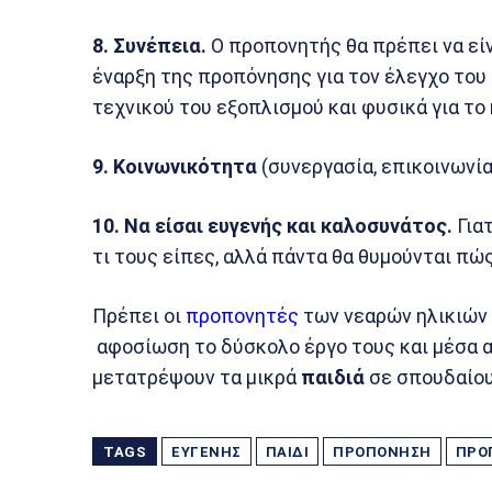
8. Συνέπεια.
Ο προπονητής θα πρέπει να εί
έναρξη της προπόνησης για τον έλεγχο του
τεχνικού του εξοπλισμού και φυσικά για τ
9. Κοινωνικότητα
(συνεργασία, επικοινωνί
10. Να είσαι ευγενής και καλοσυνάτος.
Γιατ
τι τους είπες, αλλά πάντα θα θυμούνται πώ
Πρέπει οι
προπονητές
των νεαρών ηλικιών 
αφοσίωση το δύσκολο έργο τους και μέσα 
μετατρέψουν τα μικρά
παιδιά
σε σπουδαίου
TAGS
ΕΥΓΕΝΉΣ
ΠΑΙΔΊ
ΠΡΟΠΌΝΗΣΗ
ΠΡΟ