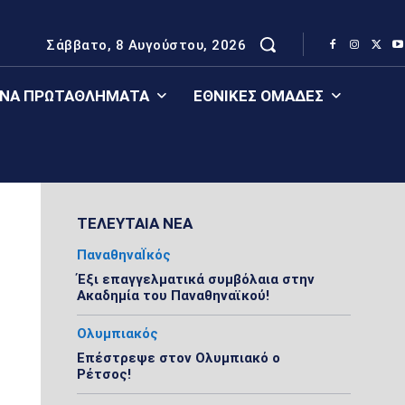
Σάββατο, 8 Αυγούστου, 2026
ΈΝΑ ΠΡΩΤΑΘΛΉΜΑΤΑ
ΕΘΝΙΚΈΣ ΟΜΆΔΕΣ
ΤΕΛΕΥΤΑΙΑ ΝΕΑ
ΠαναθηναΪκός
Έξι επαγγελματικά συμβόλαια στην
Ακαδημία του Παναθηναϊκού!
Ολυμπιακός
Επέστρεψε στον Ολυμπιακό ο
Ρέτσος!