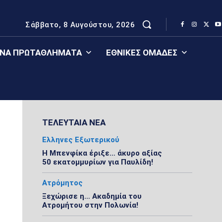
Σάββατο, 8 Αυγούστου, 2026
ΈΝΑ ΠΡΩΤΑΘΛΉΜΑΤΑ
ΕΘΝΙΚΈΣ ΟΜΆΔΕΣ
ΤΕΛΕΥΤΑΙΑ ΝΕΑ
Ελληνες Εξωτερικού
Η Μπενφίκα έριξε… άκυρο αξίας
50 εκατομμυρίων για Παυλίδη!
Ατρόμητος
Ξεχώρισε η… Ακαδημία του
Ατρομήτου στην Πολωνία!