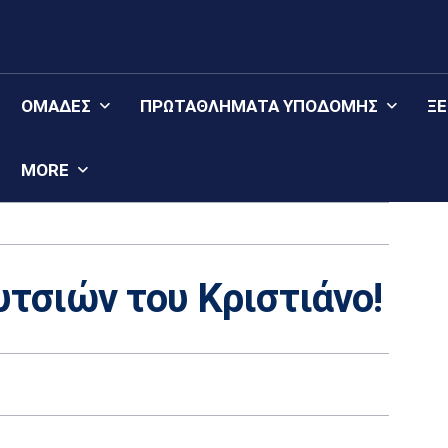
ΟΜΆΔΕΣ
ΠΡΩΤΑΘΛΉΜΑΤΑ YΠΟΔΟΜΉΣ
Ξ
MORE
τσιών του Κριστιάνο!