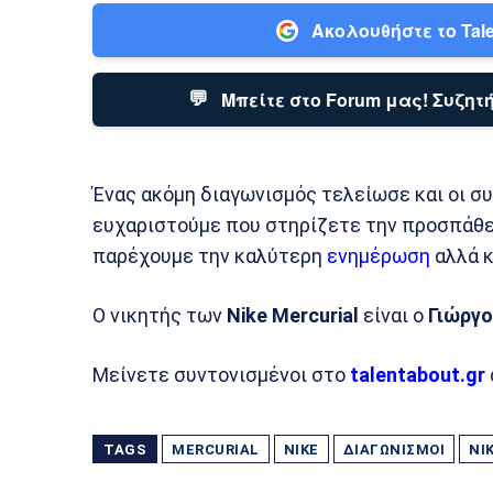
Ακολουθήστε το Tale
💬
Μπείτε στο Forum μας! Συζητή
Ένας ακόμη διαγωνισμός τελείωσε και οι σ
ευχαριστούμε που στηρίζετε την προσπάθει
παρέχουμε την καλύτερη
ενημέρωση
αλλά 
Ο νικητής των
Nike
Mercurial
είναι ο
Γιώργο
Μείνετε συντονισμένοι στο
talentabout.gr
TAGS
MERCURIAL
NIKE
ΔΙΑΓΩΝΙΣΜΟΊ
ΝΙ