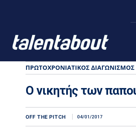
ΠΡΩΤΟΧΡΟΝΙΆΤΙΚΟΣ ΔΙΑΓΩΝΙΣΜΌΣ
Ο νικητής των παπου
OFF THE PITCH
04/01/2017