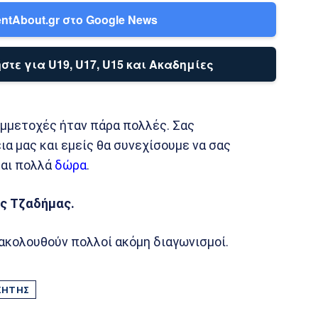
ntAbout.gr στο Google News
στε για U19, U17, U15 και Ακαδημίες
υμμετοχές ήταν πάρα πολλές. Σας
α μας και εμείς θα συνεχίσουμε να σας
και πολλά
δώρα
.
ς Τζαδήμας.
ακολουθούν πολλοί ακόμη διαγωνισμοί.
ΚΗΤΉΣ