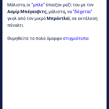
Μάλιστα, οι
“μπλε
” έπαιξαν μαζί του με τον
Ασμίρ Μπέγκοβιτς,
μάλιστα
,
να
“δέχεται”
γκολ από τον μικρό
Μπράντλεϊ
, σε εκτέλεση
πέναλτι.
Θυμηθείτε το πολύ όμορφο
στιγμιότυπο
: