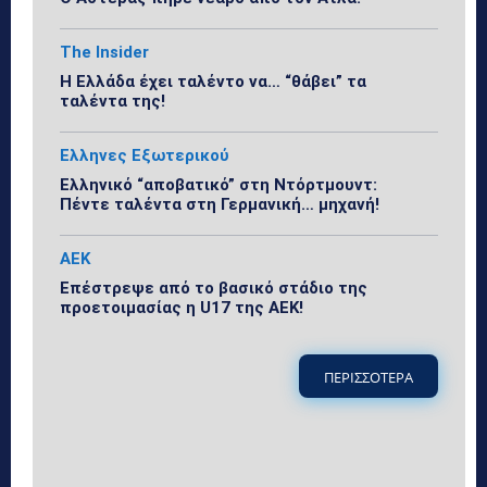
The Insider
Η Ελλάδα έχει ταλέντο να… “θάβει” τα
ταλέντα της!
Ελληνες Εξωτερικού
Ελληνικό “αποβατικό” στη Ντόρτμουντ:
Πέντε ταλέντα στη Γερμανική… μηχανή!
ΑΕΚ
Επέστρεψε από το βασικό στάδιο της
προετοιμασίας η U17 της ΑΕΚ!
ΠΕΡΙΣΣΟΤΕΡΑ