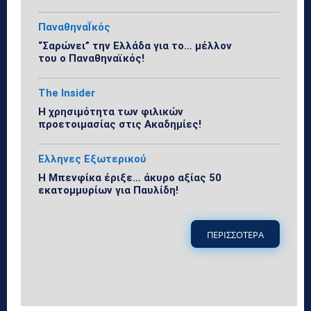
ΠαναθηναΪκός
“Σαρώνει” την Ελλάδα για το… μέλλον
του ο Παναθηναϊκός!
The Insider
Η χρησιμότητα των φιλικών
προετοιμασίας στις Ακαδημίες!
Ελληνες Εξωτερικού
Η Μπενφίκα έριξε… άκυρο αξίας 50
εκατομμυρίων για Παυλίδη!
ΠΕΡΙΣΣΟΤΕΡΑ