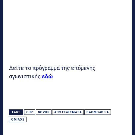
Δείτε το πρόγραμμα της επόμενης
αγωνιστικής
εδώ
TAGS
CUP
NOVUS
ΑΠΟΤΕΛΈΣΜΑΤΑ
ΒΑΘΜΟΛΟΓΊΑ
ΌΜΙΛΟΣ