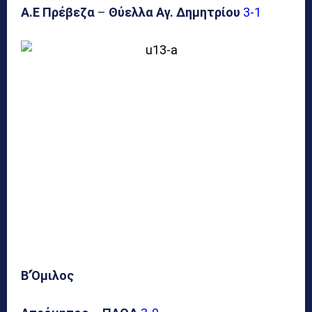
Α.Ε Πρέβεζα
–
Θύελλα Αγ. Δημητρίου
3-1
Β’Όμιλος