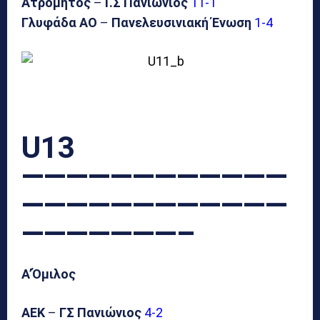
Ατρόμητος
–
Γ.Σ Πανιώνιος
11-1
Γλυφάδα ΑΟ
–
Πανελευσινιακή Ένωση
1-4
U
13
————————————
————————————
———————–
Α’Όμιλος
ΑΕΚ
–
ΓΣ Πανιώνιος
4-2