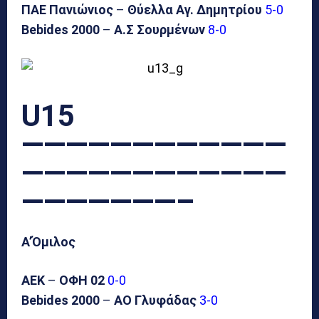
ΠΑΕ Πανιώνιος
–
Θύελλα Αγ. Δημητρίου
5-0
Bebides 2000
–
Α.Σ Σουρμένων
8-0
U15
————————————
————————————
———————–
Α’Όμιλος
ΑΕΚ
–
ΟΦΗ
02
0-0
Bebides 2000
–
ΑΟ Γλυφάδας
3-0