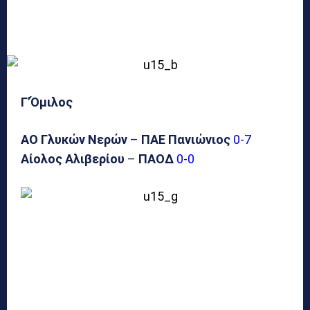
Γ’Όμιλος
ΑΟ Γλυκών Νερών
–
ΠΑΕ Πανιώνιος
0-7
Αίολος Αλιβερίου
–
ΠΑΟΔ
0-0