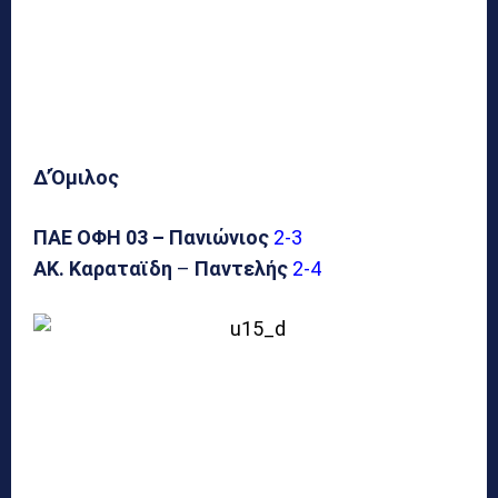
Δ’Όμιλος
ΠΑΕ ΟΦΗ 03 – Πανιώνιος
2-3
ΑΚ. Καραταϊδη
–
Παντελής
2-4