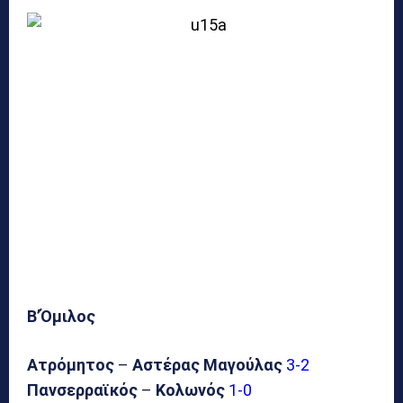
Β’Όμιλος
Ατρόμητος
–
Αστέρας Μαγούλας
3-2
Πανσερραϊκός
–
Κολωνός
1-0