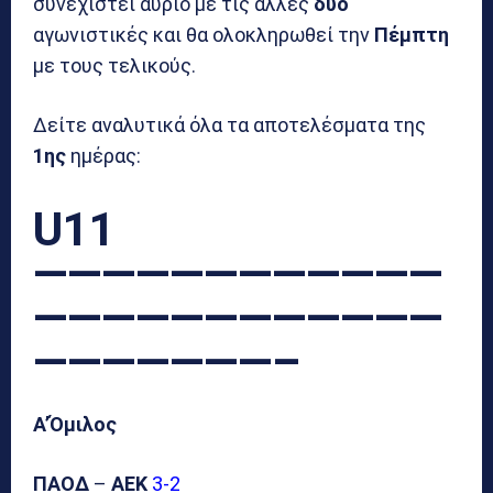
συνεχιστεί αύριο με τις άλλες
δυο
αγωνιστικές και θα ολοκληρωθεί την
Πέμπτη
με τους τελικούς.
Δείτε αναλυτικά όλα τα αποτελέσματα της
1ης
ημέρας:
U11
————————————
————————————
———————–
Α’Όμιλος
ΠΑΟΔ
–
ΑΕΚ
3-2