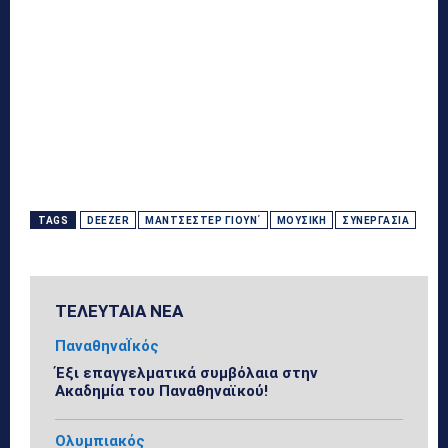
TAGS
DEEZER
ΜΆΝΤΣΕΣΤΕΡ ΓΙΟΥΝ΄
ΜΟΥΣΙΚΉ
ΣΥΝΕΡΓΑΣΊΑ
ΤΕΛΕΥΤΑΙΑ ΝΕΑ
ΠαναθηναΪκός
Έξι επαγγελματικά συμβόλαια στην
Ακαδημία του Παναθηναϊκού!
Ολυμπιακός