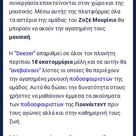
συνεργασία επεκτείνονται στον χώρο και της
μουσικής. Μέσω αυτής της πλατφόρμας όλα
τα αστέρια της ομάδας του
Ζοζέ Μουρίνιο
θα
μπορούν να ακούν την αγαπημένη τους
μουσική
.
Η
“Deezer”
απαριθμεί σε όλον τον πλανήτη
περίπου
18 εκατομμύρια
μέλη και σε αυτήν θα
“ανεβαίνουν”
λίστες οι οποίες θα περιέχουν
την αγαπημένη μουσική
ποδοσφαιριστών
της
ομάδος. Αυτό θα δώσει την δυνατότητα στους
χρήστες να μαθαίνουν έμμεσα τα ακούσματα
των
ποδοσφαιριστών
της
Γιουνάιτεντ
πριν
τους αγώνες αλλά και στην καθημερινή τους
ζωή.