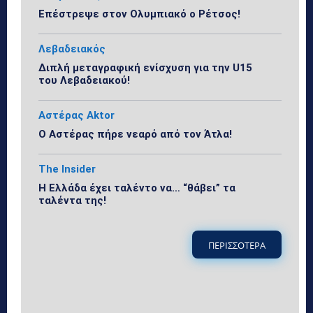
Επέστρεψε στον Ολυμπιακό ο Ρέτσος!
Λεβαδειακός
Διπλή μεταγραφική ενίσχυση για την U15
του Λεβαδειακού!
Αστέρας Aktor
Ο Αστέρας πήρε νεαρό από τον Άτλα!
The Insider
Η Ελλάδα έχει ταλέντο να… “θάβει” τα
ταλέντα της!
ΠΕΡΙΣΣΟΤΕΡΑ