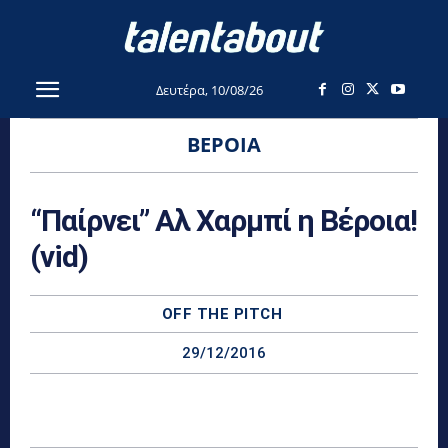
Δευτέρα, 10/08/26
ΒΈΡΟΙΑ
“Παίρνει” Αλ Χαρμπί η Βέροια!
(vid)
OFF THE PITCH
29/12/2016