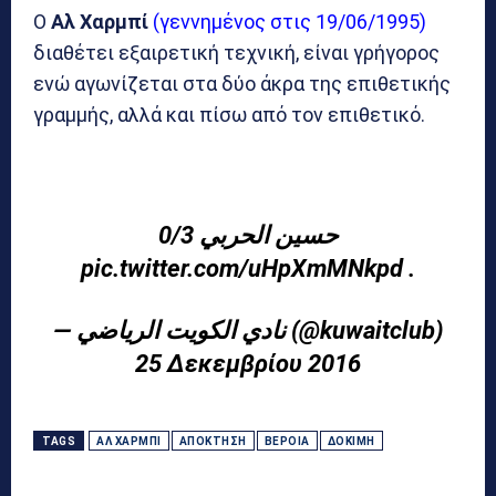
Ο
Αλ Χαρμπί
(γεννημένος στις 19/06/1995)
διαθέτει εξαιρετική τεχνική, είναι γρήγορος
ενώ αγωνίζεται στα δύο άκρα της επιθετικής
γραμμής, αλλά και πίσω από τον επιθετικό.
حسين الحربي 0/3
pic.twitter.com/uHpXmMNkpd
.
— نادي الكويت الرياضي (@kuwaitclub)
25 Δεκεμβρίου 2016
TAGS
ΑΛ ΧΑΡΜΠΊ
ΑΠΌΚΤΗΣΗ
ΒΈΡΟΙΑ
ΔΟΚΙΜΉ