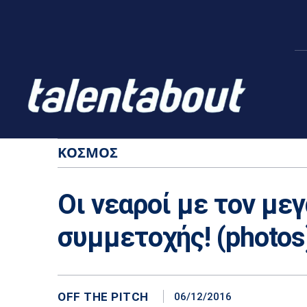
ΚΌΣΜΟΣ
Οι νεαροί με τον με
συμμετοχής! (photos
OFF THE PITCH
06/12/2016