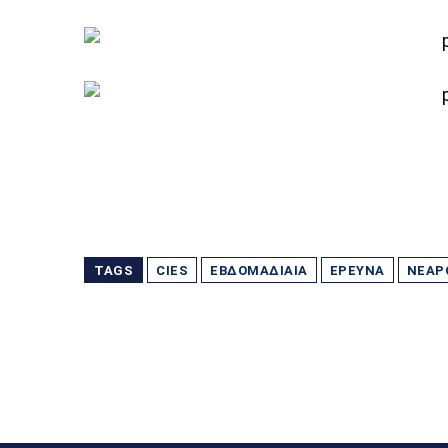
TAGS
CIES
ΕΒΔΟΜΑΔΙΑΊΑ
ΈΡΕΥΝΑ
ΝΕΑΡ