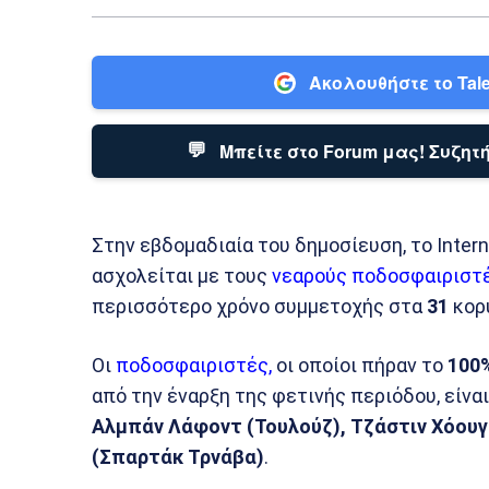
Ακολουθήστε το Tale
💬
Μπείτε στο Forum μας! Συζητή
Στην εβδομαδιαία του δημοσίευση, το Interna
ασχολείται με τους
νεαρούς ποδοσφαιριστ
περισσότερο χρόνο συμμετοχής στα
31
κορ
Οι
ποδοσφαιριστές,
οι οποίοι πήραν το
100
από την έναρξη της φετινής περιόδου, είναι 
Αλμπάν Λάφοντ (Τουλούζ), Τζάστιν Χόου
(Σπαρτάκ Τρνάβα)
.