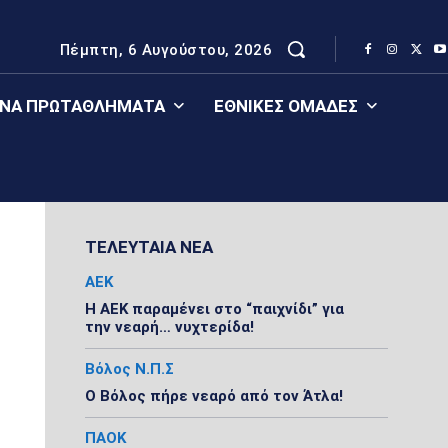
Πέμπτη, 6 Αυγούστου, 2026
ΈΝΑ ΠΡΩΤΑΘΛΉΜΑΤΑ
ΕΘΝΙΚΈΣ ΟΜΆΔΕΣ
ΤΕΛΕΥΤΑΙΑ ΝΕΑ
ΑΕΚ
Η ΑΕΚ παραμένει στο “παιχνίδι” για
την νεαρή… νυχτερίδα!
Βόλος Ν.Π.Σ
Ο Βόλος πήρε νεαρό από τον Άτλα!
ΠΑΟΚ