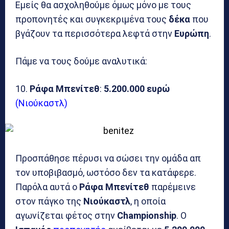
Εμείς θα ασχοληθούμε όμως μόνο με τους
προπονητές και συγκεκριμένα τους
δέκα
που
βγάζουν τα περισσότερα λεφτά στην
Ευρώπη
.
Πάμε να τους δούμε αναλυτικά:
10.
Ράφα Μπενίτεθ
:
5.200.000 ευρώ
(Νιούκαστλ)
Προσπάθησε πέρυσι να σώσει την ομάδα απ
τον υποβιβασμό, ωστόσο δεν τα κατάφερε.
Παρόλα αυτά ο
Ράφα Μπενίτεθ
παρέμεινε
στον πάγκο της
Νιούκαστλ
, η οποία
αγωνίζεται φέτος στην
Championship
. Ο