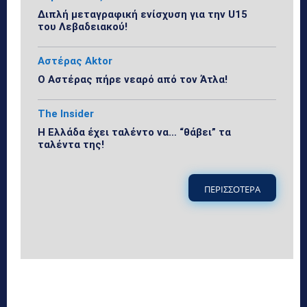
Διπλή μεταγραφική ενίσχυση για την U15
του Λεβαδειακού!
Αστέρας Aktor
Ο Αστέρας πήρε νεαρό από τον Άτλα!
The Insider
Η Ελλάδα έχει ταλέντο να… “θάβει” τα
ταλέντα της!
ΠΕΡΙΣΣΟΤΕΡΑ