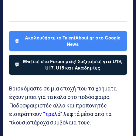
Ακολουθήστε το TalentAbout.gr στο Google
🌐
News
Μπείτε στο Forum μας! Συζητήστε για U19,
💬
U17, U15 και Ακαδημίες
Βρισκόμαστε σε μια εποχή που τα χρήματα
έχουν μπει για τα καλά στο ποδόσφαιρο.
Ποδοσφαιριστές αλλά και προπονητές
εισπράττουν
“τρελά”
λεφτά μέσα από τα
πλουσιοπάροχα συμβόλαια τους.