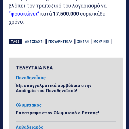
βλέπει τον τραπεζικό του λογαριασμό να
“φουσκώνει”
κατά
17.500.000
ευρώ κάθε
χρόνο.
TAGS
ΑΝΤΣΕΛΌΤΙ
ΓΚΟΥΑΡΝΤΙΌΛΑ
ΖΙΝΤΆΝ
ΜΟΥΡΊΝΙΟ
ΤΕΛΕΥΤΑΙΑ ΝΕΑ
ΠαναθηναΪκός
Έξι επαγγελματικά συμβόλαια στην
Ακαδημία του Παναθηναϊκού!
Ολυμπιακός
Επέστρεψε στον Ολυμπιακό ο Ρέτσος!
Λεβαδειακός