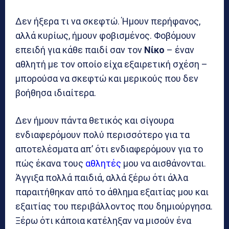
Δεν ήξερα τι να σκεφτώ. Ήμουν περήφανος,
αλλά κυρίως, ήμουν φοβισμένος. Φοβόμουν
επειδή για κάθε παιδί σαν τον
Νίκο
– έναν
αθλητή με τον οποίο είχα εξαιρετική σχέση –
μπορούσα να σκεφτώ και μερικούς που δεν
βοήθησα ιδιαίτερα.
Δεν ήμουν πάντα θετικός και σίγουρα
ενδιαφερόμουν πολύ περισσότερο για τα
αποτελέσματα απ’ ότι ενδιαφερόμουν για το
πώς έκανα τους
αθλητές
μου να αισθάνονται.
Άγγιξα πολλά παιδιά, αλλά ξέρω ότι άλλα
παραιτήθηκαν από το άθλημα εξαιτίας μου και
εξαιτίας του περιβάλλοντος που δημιούργησα.
Ξέρω ότι κάποια κατέληξαν να μισούν ένα