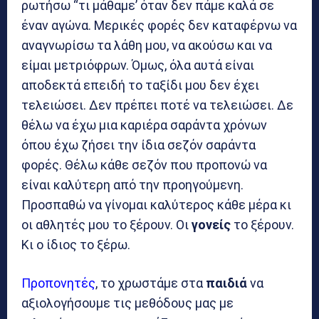
ρωτήσω “τι μάθαμε’ όταν δεν πάμε καλά σε
έναν αγώνα. Μερικές φορές δεν καταφέρνω να
αναγνωρίσω τα λάθη μου, να ακούσω και να
είμαι μετριόφρων. Όμως, όλα αυτά είναι
αποδεκτά επειδή το ταξίδι μου δεν έχει
τελειώσει. Δεν πρέπει ποτέ να τελειώσει. Δε
θέλω να έχω μια καριέρα σαράντα χρόνων
όπου έχω ζήσει την ίδια σεζόν σαράντα
φορές. Θέλω κάθε σεζόν που προπονώ να
είναι καλύτερη από την προηγούμενη.
Προσπαθώ να γίνομαι καλύτερος κάθε μέρα κι
οι αθλητές μου το ξέρουν. Οι
γονείς
το ξέρουν.
Κι ο ίδιος το ξέρω.
Προπονητές
, το χρωστάμε στα
παιδιά
να
αξιολογήσουμε τις μεθόδους μας με