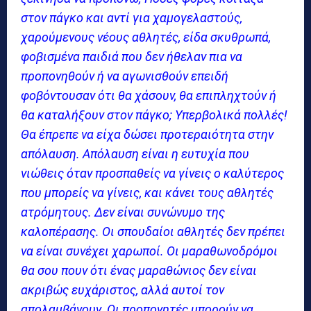
στον πάγκο και αντί για χαμογελαστούς,
χαρούμενους νέους αθλητές, είδα σκυθρωπά,
φοβισμένα παιδιά που δεν ήθελαν πια να
προπονηθούν ή να αγωνισθούν επειδή
φοβόντουσαν ότι θα χάσουν, θα επιπληχτούν ή
θα καταλήξουν στον πάγκο; Υπερβολικά πολλές!
Θα έπρεπε να είχα δώσει προτεραιότητα στην
απόλαυση. Απόλαυση είναι η ευτυχία που
νιώθεις όταν προσπαθείς να γίνεις ο καλύτερος
που μπορείς να γίνεις, και κάνει τους αθλητές
ατρόμητους. Δεν είναι συνώνυμο της
καλοπέρασης. Οι σπουδαίοι αθλητές δεν πρέπει
να είναι συνέχει χαρωποί. Οι μαραθωνοδρόμοι
θα σου πουν ότι ένας μαραθώνιος δεν είναι
ακριβώς ευχάριστος, αλλά αυτοί τον
απολαμβάνουν. Οι προπονητές μπορούν να