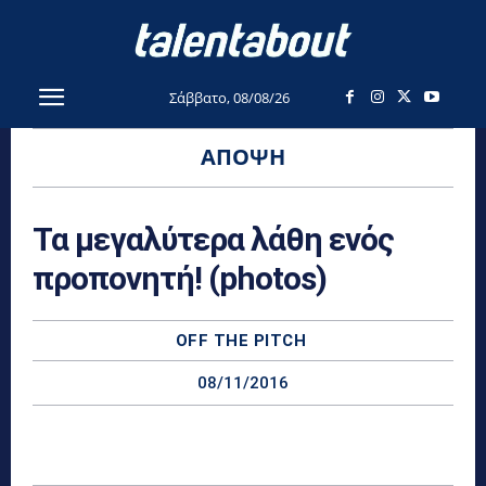
Σάββατο, 08/08/26
ΆΠΟΨΗ
Τα μεγαλύτερα λάθη ενός
προπονητή! (photos)
OFF THE PITCH
08/11/2016