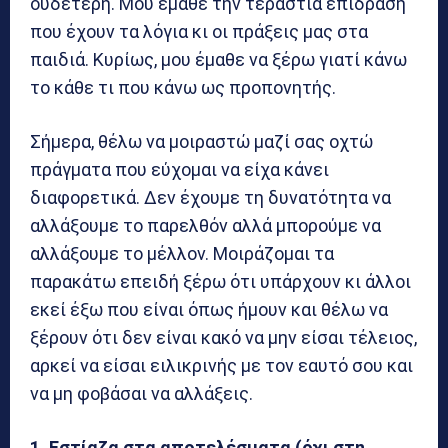
ουδέτερη. Μου έμαθε την τεράστια επίδραση
που έχουν τα λόγια κι οι πράξεις μας στα
παιδιά. Κυρίως, μου έμαθε να ξέρω γιατί κάνω
το κάθε τι που κάνω ως προπονητής.
Σήμερα, θέλω να μοιραστώ μαζί σας οχτώ
πράγματα που εύχομαι να είχα κάνει
διαφορετικά. Δεν έχουμε τη δυνατότητα να
αλλάξουμε το παρελθόν αλλά μπορούμε να
αλλάξουμε το μέλλον. Μοιράζομαι τα
παρακάτω επειδή ξέρω ότι υπάρχουν κι άλλοι
εκεί έξω που είναι όπως ήμουν και θέλω να
ξέρουν ότι δεν είναι κακό να μην είσαι τέλειος,
αρκεί να είσαι ειλικρινής με τον εαυτό σου και
να μη φοβάσαι να αλλάξεις.
1. Εστίαζα στα αποτελέσματα (όχι στη