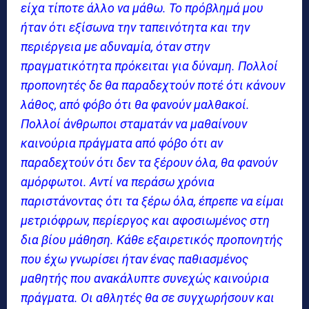
είχα τίποτε άλλο να μάθω. Το πρόβλημά μου
ήταν ότι εξίσωνα την ταπεινότητα και την
περιέργεια με αδυναμία, όταν στην
πραγματικότητα πρόκειται για δύναμη. Πολλοί
προπονητές δε θα παραδεχτούν ποτέ ότι κάνουν
λάθος, από φόβο ότι θα φανούν μαλθακοί.
Πολλοί άνθρωποι σταματάν να μαθαίνουν
καινούρια πράγματα από φόβο ότι αν
παραδεχτούν ότι δεν τα ξέρουν όλα, θα φανούν
αμόρφωτοι. Αντί να περάσω χρόνια
παριστάνοντας ότι τα ξέρω όλα, έπρεπε να είμαι
μετριόφρων, περίεργος και αφοσιωμένος στη
δια βίου μάθηση. Κάθε εξαιρετικός προπονητής
που έχω γνωρίσει ήταν ένας παθιασμένος
μαθητής που ανακάλυπτε συνεχώς καινούρια
πράγματα. Οι αθλητές θα σε συγχωρήσουν και