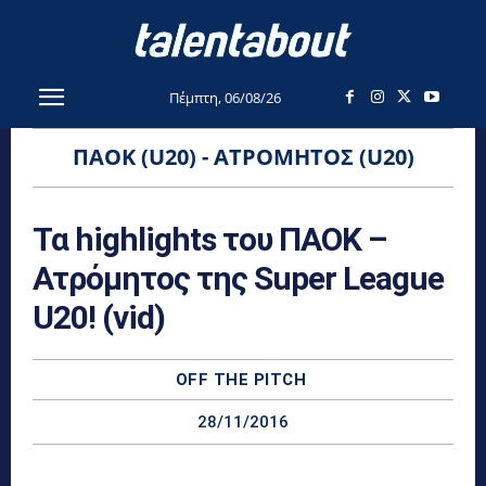
Πέμπτη, 06/08/26
ΠΑΟΚ (U20) - ΑΤΡΌΜΗΤΟΣ (U20)
Τα highlights του ΠΑΟΚ –
Ατρόμητος της Super League
U20! (vid)
OFF THE PITCH
28/11/2016