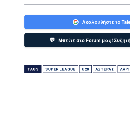
Ακολουθήστε το Tale
💬
Μπείτε στο Forum μας! Συζητή
TAGS
SUPER LEAGUE
U20
ΑΣΤΈΡΑΣ
ΛΆΡΙ