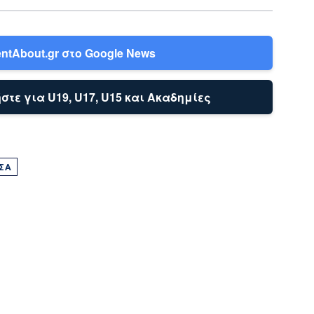
ntAbout.gr στο Google News
στε για U19, U17, U15 και Ακαδημίες
ΣΑ