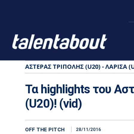
ΑΣΤΈΡΑΣ ΤΡΊΠΟΛΗΣ (U20) - ΛΆΡΙΣΑ (
Τα highlights του Ασ
(U20)! (vid)
OFF THE PITCH
28/11/2016