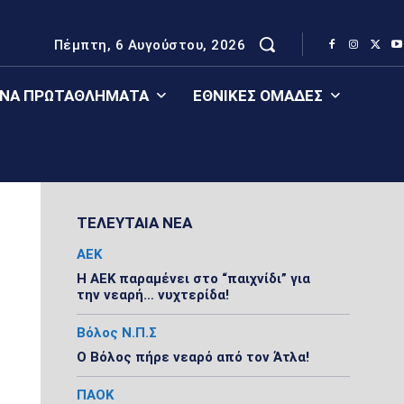
Πέμπτη, 6 Αυγούστου, 2026
ΈΝΑ ΠΡΩΤΑΘΛΉΜΑΤΑ
ΕΘΝΙΚΈΣ ΟΜΆΔΕΣ
ΤΕΛΕΥΤΑΙΑ ΝΕΑ
ΑΕΚ
Η ΑΕΚ παραμένει στο “παιχνίδι” για
την νεαρή… νυχτερίδα!
Βόλος Ν.Π.Σ
Ο Βόλος πήρε νεαρό από τον Άτλα!
ΠΑΟΚ