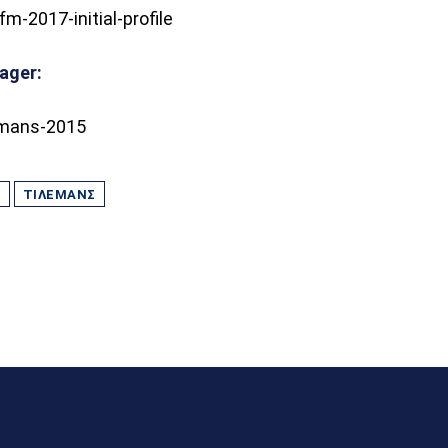
ager:
T
ΤΊΛΕΜΑΝΣ