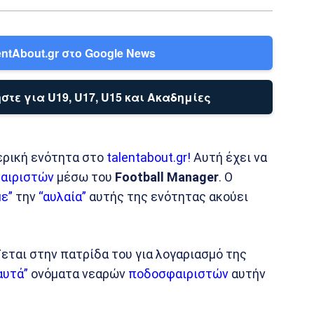
ntAbout.gr στο Google News
στε για U19, U17, U15 και Ακαδημίες
ερική ενότητα στο
talentabout.gr!
Αυτή έχει να
αιριστών
μέσω του
Football Manager
. Ο
με”
την
“αυλαία”
αυτής της ενότητας ακούει
εται στην πατρίδα του για λογαριασμό της
αυτά”
ονόματα νεαρών
ποδοσφαιριστών
αυτήν