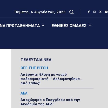
Πέμπτη, 6 Αυγούστου, 2026
ΈΝΑ ΠΡΩΤΑΘΛΉΜΑΤΑ
ΕΘΝΙΚΈΣ ΟΜΆΔΕΣ
ΤΕΛΕΥΤΑΙΑ ΝΕΑ
OFF THE PITCH
Απέραντη θλίψη με νεαρό
ποδοσφαιριστή – Δολοφονήθηκε…
από λάθος!
ΑΕΛ
Αποχώρησε ο Ευαγγέλου από την
Ακαδημία της ΑΕΛ!