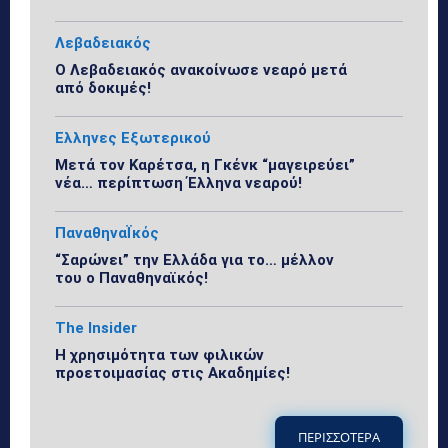
Λεβαδειακός
Ο Λεβαδειακός ανακοίνωσε νεαρό μετά
από δοκιμές!
Ελληνες Εξωτερικού
Μετά τον Καρέτσα, η Γκένκ “μαγειρεύει”
νέα… περίπτωση Έλληνα νεαρού!
ΠαναθηναΪκός
“Σαρώνει” την Ελλάδα για το… μέλλον
του ο Παναθηναϊκός!
The Insider
Η χρησιμότητα των φιλικών
προετοιμασίας στις Ακαδημίες!
ΠΕΡΙΣΣΟΤΕΡΑ