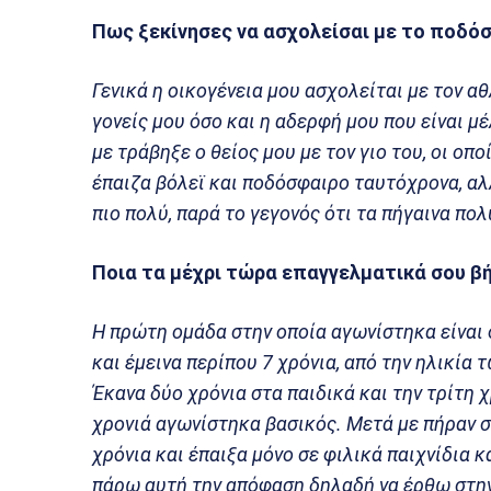
Πως ξεκίνησες να ασχολείσαι με το ποδό
Γενικά η οικογένεια μου ασχολείται με τον αθ
γονείς μου όσο και η αδερφή μου που είναι μ
με τράβηξε ο θείος μου με τον γιο του, οι οπ
έπαιζα βόλεϊ και ποδόσφαιρο ταυτόχρονα, αλ
πιο πολύ, παρά το γεγονός ότι τα πήγαινα πολ
Ποια τα μέχρι τώρα επαγγελματικά σου β
Η πρώτη ομάδα στην οποία αγωνίστηκα είναι 
και έμεινα περίπου 7 χρόνια, από την ηλικία τ
Έκανα δύο χρόνια στα παιδικά και την τρίτη 
χρονιά αγωνίστηκα βασικός. Μετά με πήραν σ
χρόνια και έπαιξα μόνο σε φιλικά παιχνίδια κ
πάρω αυτή την απόφαση δηλαδή να έρθω στην