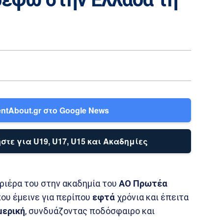
ntAbout.gr στο Google News
στε για U19, U17, U15 και Ακαδημίες
ριέρα του στην ακαδημία του
ΑΟ Πρωτέα
που έμεινε για περίπου
εφτά
χρόνια και έπειτα
μερική
, συνδυάζοντας ποδόσφαιρο και