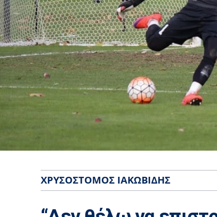
ΧΡΥΣΌΣΤΟΜΟΣ ΙΑΚΩΒΊΔΗΣ
“Δεν θέλω να επιστ