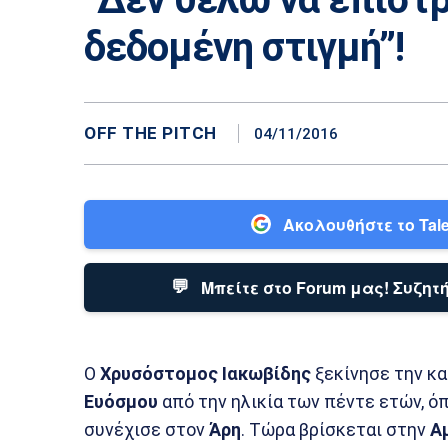
δεδομένη στιγμή”!
OFF THE PITCH
04/11/2016
Ακολουθήστε το Tale
💬
Μπείτε στο Forum μας! Συζητή
Ο
Χρυσόστομος
Ιακωβίδης
ξεκίνησε την κα
Ευόσμου
από την ηλικία των πέντε ετών, ό
συνέχισε στον
Άρη
. Τώρα βρίσκεται στην
Α