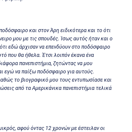
οδόσφαιρο και στον Άρη ειδικότερα και το ότι
ειρο μου με τις σπουδές. Ίσως αυτός ήταν και ο
 ότι εδώ άρχισαν να επενδύουν στο ποδόσφαιρο
ό που θα ήθελα. Έτσι λοιπόν έκανα ένα
 διάφορα πανεπιστήμια, ζητώντας να μου
ι εγώ να παίξω ποδόσφαιρο για αυτούς.
καθώς το βιογραφικό μου τους εντυπωσίασε και
νώσεις από τα Αμερικάνικα πανεπιστήμια τελικά
μικρός, αφού όντας 12 χρονών με έστειλαν οι