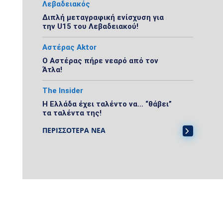
Λεβαδειακός
Διπλή μεταγραφική ενίσχυση για
την U15 του Λεβαδειακού!
Αστέρας Aktor
Ο Αστέρας πήρε νεαρό από τον
Άτλα!
The Insider
Η Ελλάδα έχει ταλέντο να… “θάβει”
τα ταλέντα της!
ΠΕΡΙΣΣΟΤΕΡΑ ΝΕΑ