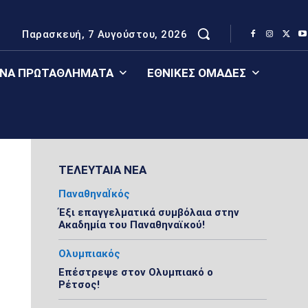
Παρασκευή, 7 Αυγούστου, 2026
ΈΝΑ ΠΡΩΤΑΘΛΉΜΑΤΑ
ΕΘΝΙΚΈΣ ΟΜΆΔΕΣ
ΤΕΛΕΥΤΑΙΑ ΝΕΑ
ΠαναθηναΪκός
Έξι επαγγελματικά συμβόλαια στην
Ακαδημία του Παναθηναϊκού!
Ολυμπιακός
Επέστρεψε στον Ολυμπιακό ο
Ρέτσος!