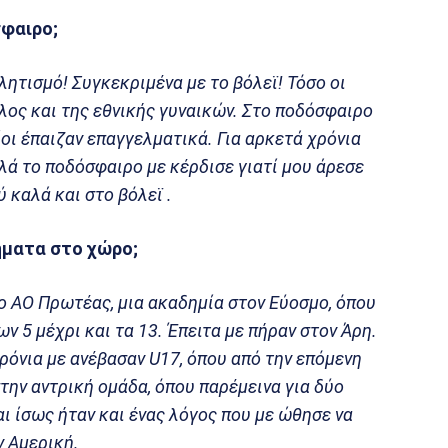
σφαιρο;
λητισμό! Συγκεκριμένα με το βόλεϊ! Τόσο οι
έλος και της εθνικής γυναικών. Στο ποδόσφαιρο
οίοι έπαιζαν επαγγελματικά. Για αρκετά χρόνια
λά το ποδόσφαιρο με κέρδισε γιατί μου άρεσε
ύ καλά και στο βόλεϊ .
ήματα στο χώρο;
ο ΑΟ Πρωτέας, μια ακαδημία στον Εύοσμο, όπου
ων 5 μέχρι και τα 13. Έπειτα με πήραν στον Άρη.
χρόνια με ανέβασαν U17, όπου από την επόμενη
την αντρική ομάδα, όπου παρέμεινα για δύο
αι ίσως ήταν και ένας λόγος που με ώθησε να
 Αμερική.