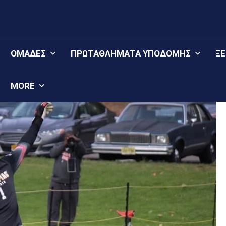
ΟΜΆΔΕΣ
ΠΡΩΤΑΘΛΉΜΑΤΑ YΠΟΔΟΜΉΣ
Ξ
MORE