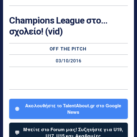
Champions League στο…
σχολείο! (vid)
OFF THE PITCH
03/10/2016
Ακολουθήστε το TalentAbout.gr στο Google
🌐
News
Μπείτε στο Forum μας! Συζητήστε για U19,
💬
U17, U15 και Ακαδημίες