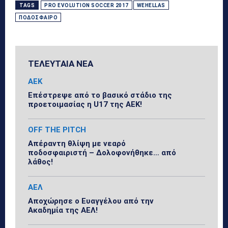
TAGS
PRO EVOLUTION SOCCER 2017
WEHELLAS
ΠΟΔΌΣΦΑΙΡΟ
ΤΕΛΕΥΤΑΙΑ ΝΕΑ
ΑΕΚ
Επέστρεψε από το βασικό στάδιο της
προετοιμασίας η U17 της ΑΕΚ!
OFF THE PITCH
Απέραντη θλίψη με νεαρό
ποδοσφαιριστή – Δολοφονήθηκε… από
λάθος!
ΑΕΛ
Αποχώρησε ο Ευαγγέλου από την
Ακαδημία της ΑΕΛ!