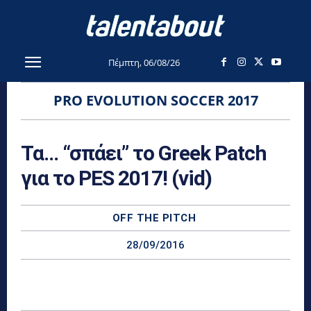
Πέμπτη, 06/08/26
PRO EVOLUTION SOCCER 2017
Τα… “σπάει” το Greek Patch
για το PES 2017! (vid)
OFF THE PITCH
28/09/2016