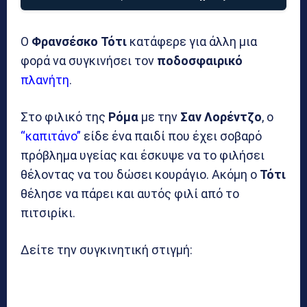
Ο
Φρανσέσκο
Τότι
κατάφερε για άλλη μια
φορά να συγκινήσει τον
ποδοσφαιρικό
πλανήτη
.
Στο φιλικό της
Ρόμα
με την
Σαν
Λορέντζο
, ο
“καπιτάνο”
είδε ένα παιδί που έχει σοβαρό
πρόβλημα υγείας και έσκυψε να το φιλήσει
θέλοντας να του δώσει κουράγιο. Ακόμη ο
Τότι
θέλησε να πάρει και αυτός φιλί από το
πιτσιρίκι.
Δείτε την συγκινητική στιγμή: