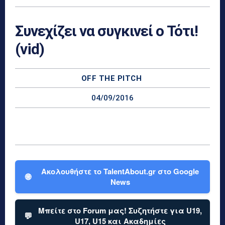
Συνεχίζει να συγκινεί ο Τότι!
(vid)
OFF THE PITCH
04/09/2016
Ακολουθήστε το TalentAbout.gr στο Google
🌐
News
Μπείτε στο Forum μας! Συζητήστε για U19,
💬
U17, U15 και Ακαδημίες