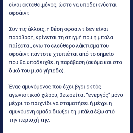
είναι εκτεθειμένος, ώστε να υποδεικνύεται
οφσάιντ.
Συν τις άλλοις, η θέση οφσάιντ δεν είναι
παράβαση, κρίνεται τη στιγμή που η μπάλα
παίζεται, ενώ το ελεύθερο λάκτισμα του
οφσάιντ πάντοτε χτυπιέται από το σημείο
που θα υποδειχθεί η παράβαση (ακόμα και στο
δικό του μισό γήπεδο).
Ένας αμυνόμενος που έχει βγει εκτός
αγωνιστικού χώρου, θεωρείται “ενεργός” μόνο
μέχρι το παιχνίδι να σταματήσει ή μέχρι η
αμυνόμενη ομάδα διώξει τη μπάλα έξω από
την περιοχή της.