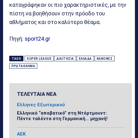
καταγράφηκαν οι πιο χαρακτηριστικές, με την
πίστη να βοηθήσουν στην πρόοδο του
αθλήματος και στο καλύτερο θέαμα.
Πηγή:
sport24.gr
TAGS
SUPER LEAGUE
ΔΙΑΙΤΗΣΙΑ
ΕΛΛΆΔΑ
ΚΑΝΌΝΕΣ
ΠΡΩΤΆΘΛΗΜΑ
ΤΕΛΕΥΤΑΙΑ ΝΕΑ
Ελληνες Εξωτερικού
Ελληνικό “αποβατικό” στη Ντόρτμουντ:
Πέντε ταλέντα στη Γερμανική… μηχανή!
ΑΕΚ