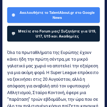
Ακολουθήστε το TalentAbout.gr στο Google
🌐
News
Μπείτε στο Forum μας! Συζητήστε για U19,
💬
U17, U15 και Ακαδημίες
Όλα τα πρωταθλήματα της Ευρώπης έχουν
κάνει ήδη την πρώτη σέντρα, με το μικρό
γαλατικό μας χωριό να αποτελεί την εξαίρεση
για μια ακόμη φορά. Η Super League επρόκειτο
να ξεκινήσει στις 20 Αυγούστου, αλλά η
απόφαση για αναβολή από τον υφυπουργό
Αθλητισμού, Σταύρο Κοντονή, έφερε μια
“παράταση” τριών εβδομάδων, την ώρα που σε
όλο τον πολιτισμένο κόσμο παίζεται κανονικά