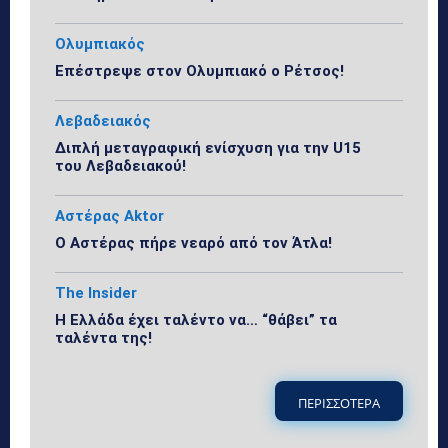
Ολυμπιακός
Επέστρεψε στον Ολυμπιακό ο Ρέτσος!
Λεβαδειακός
Διπλή μεταγραφική ενίσχυση για την U15
του Λεβαδειακού!
Αστέρας Aktor
Ο Αστέρας πήρε νεαρό από τον Άτλα!
The Insider
Η Ελλάδα έχει ταλέντο να… “θάβει” τα
ταλέντα της!
ΠΕΡΙΣΣΟΤΕΡΑ