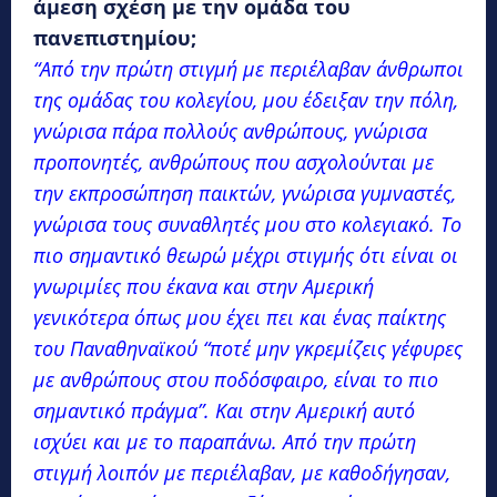
άμεση σχέση με την ομάδα του
πανεπιστημίου;
“Από την πρώτη στιγμή με περιέλαβαν άνθρωποι
της ομάδας του κολεγίου, μου έδειξαν την πόλη,
γνώρισα πάρα πολλούς ανθρώπους, γνώρισα
προπονητές, ανθρώπους που ασχολούνται με
την εκπροσώπηση παικτών, γνώρισα γυμναστές,
γνώρισα τους συναθλητές μου στο κολεγιακό. Το
πιο σημαντικό θεωρώ μέχρι στιγμής ότι είναι οι
γνωριμίες που έκανα και στην Αμερική
γενικότερα όπως μου έχει πει και ένας παίκτης
του Παναθηναϊκού “ποτέ μην γκρεμίζεις γέφυρες
με ανθρώπους στου ποδόσφαιρο, είναι το πιο
σημαντικό πράγμα”. Και στην Αμερική αυτό
ισχύει και με το παραπάνω. Από την πρώτη
στιγμή λοιπόν με περιέλαβαν, με καθοδήγησαν,