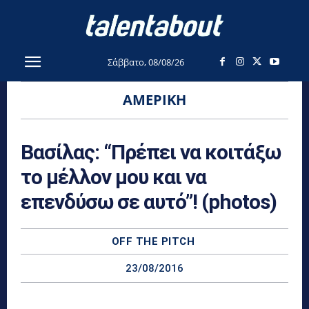
Σάββατο, 08/08/26
ΑΜΕΡΙΚΉ
Βασίλας: “Πρέπει να κοιτάξω
το μέλλον μου και να
επενδύσω σε αυτό”! (photos)
OFF THE PITCH
23/08/2016