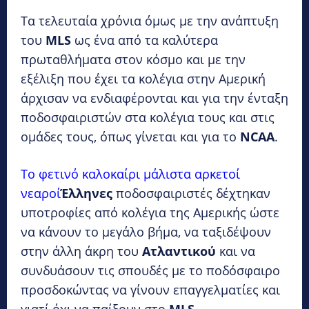
Τα τελευταία χρόνια όμως με την ανάπτυξη
του
MLS
ως ένα από τα καλύτερα
πρωταθλήματα στον κόσμο και με την
εξέλιξη που έχει τα κολέγια στην Αμερική
άρχισαν να ενδιαφέρονται και για την ένταξη
ποδοσφαιριστών στα κολέγια τους και στις
ομάδες τους, όπως γίνεται και για το
NCAA
.
Το φετινό καλοκαίρι μάλιστα αρκετοί
νεαροί
Έλληνες
ποδοσφαιριστές δέχτηκαν
υποτροφίες από κολέγια της Αμερικής ώστε
να κάνουν το μεγάλο βήμα, να ταξιδέψουν
στην άλλη άκρη του
Ατλαντικού
και να
συνδυάσουν τις σπουδές με το ποδόσφαιρο
προσδοκώντας να γίνουν επαγγελματίες και
γιατί όχι να παίξουν στο
MLS
.