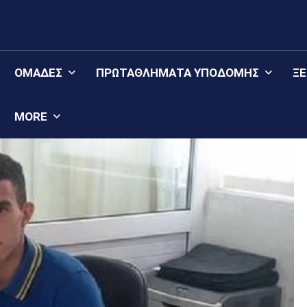
ΟΜΆΔΕΣ
ΠΡΩΤΑΘΛΉΜΑΤΑ YΠΟΔΟΜΉΣ
Ξ
MORE