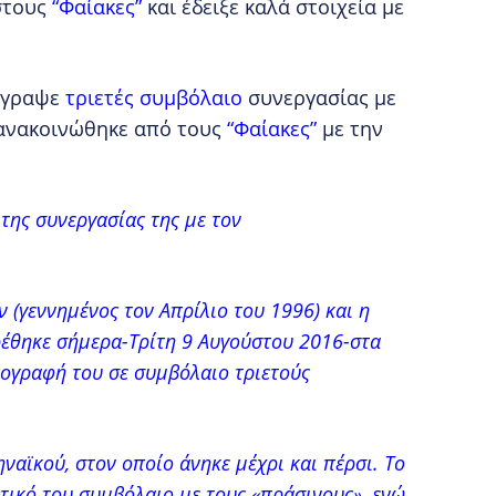
στους
“Φαίακες”
και έδειξε καλά στοιχεία με
γραψε
τριετές συμβόλαιο
συνεργασίας με
 ανακοινώθηκε από τους
“Φαίακες”
με την
της συνεργασίας της με τον
ν (γεννημένος τον Απρίλιο του 1996) και η
βρέθηκε σήμερα-Τρίτη 9 Αυγούστου 2016-στα
πογραφή του σε συμβόλαιο τριετούς
αϊκού, στον οποίο άνηκε μέχρι και πέρσι. Το
τικό του συμβόλαιο με τους «πράσινους», ενώ