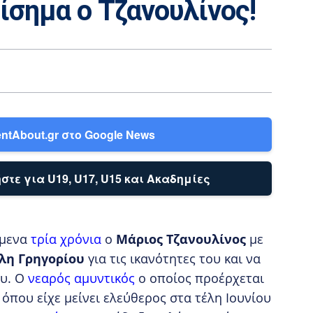
ίσημα ο Τζανουλίνος!
ntAbout.gr στο Google News
στε για U19, U17, U15 και Ακαδημίες
όμενα
τρία χρόνια
ο
Μάριος Τζανουλίνος
με
λη Γρηγορίου
για τις ικανότητες του και να
ου. Ο
νεαρός αμυντικός
ο οποίος προέρχεται
 όπου είχε μείνει ελεύθερος στα τέλη Ιουνίου