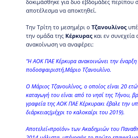
δοκιμάσθηκε για δυο εβδομάδες περίπου 
αποτέλεσμα να αποκτηθεί.
Την Τρίτη το μεσημέρι ο
Τζανουλίνος
υπέ
την ομάδα της
Κέρκυρας
και εν συνεχεία
ανακοίνωση να αναφέρει:
“Η ΑΟΚ ΠΑΕ Κέρκυρα ανακοινώνει την έναρξη 
ποδοσφαιριστή,Μάριο Τζανουλίνο.
Ο Μάριος Τζανουλίνος, ο οποίος είναι 20 ετώ
καταγωγή του είναι από το νησί της Τήνου, 
γραφεία της ΑΟΚ ΠΑΕ Κέρκυρακι έβαλε την υ
διάρκειας(μέχρι το καλοκαίρι του 2019).
Αποτελεί«προϊόν» των Ακαδημιών του Παναθην
2014 μάλιστα, υπέγραψε το πρώτο επαγγελμα