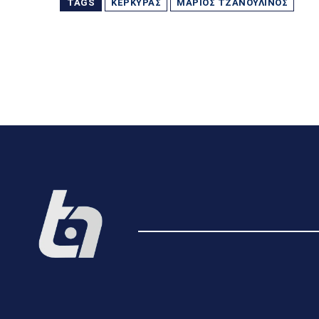
TAGS
ΚΈΡΚΥΡΑΣ
ΜΆΡΙΟΣ ΤΖΑΝΟΥΛΊΝΟΣ