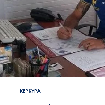
ΚΈΡΚΥΡΑ