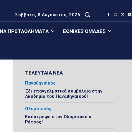
Σάββατο, 8 Αυγούστου, 2026
ΈΝΑ ΠΡΩΤΑΘΛΉΜΑΤΑ
ΕΘΝΙΚΈΣ ΟΜΆΔΕΣ
ΤΕΛΕΥΤΑΙΑ ΝΕΑ
ΠαναθηναΪκός
Έξι επαγγελματικά συμβόλαια στην
Ακαδημία του Παναθηναϊκού!
Ολυμπιακός
Επέστρεψε στον Ολυμπιακό ο
Ρέτσος!