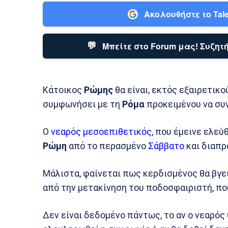
Ακολουθήστε το Tale
💬
Μπείτε στο Forum μας! Συζητή
Κάτοικος
Ρώμης
θα είναι, εκτός εξαιρετικ
συμφωνήσει με τη
Ρόμα
προκειμένου να συν
Ο
νεαρός μεσοεπιθετικός
, που έμεινε ελε
Ρώμη
από το περασμένο
Σάββατο
και διαπρ
Μάλιστα, φαίνεται πως κερδισμένος θα βγει
από την μετακίνηση του ποδοσφαιριστή, πο
Δεν είναι δεδομένο πάντως, το αν ο νεαρός