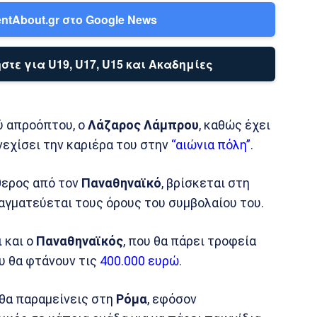
ntAbout.gr στο Google News
στε για U19, U17, U15 και Ακαδημίες
ού απροόπτου, ο
Λάζαρος Λάμπρου
, καθώς έχει
εχίσει την καριέρα του στην
“αιώνια πόλη”
.
ύθερος από τον
Παναθηναϊκό
, βρίσκεται στη
αγματεύεται τους όρους του συμβολαίου του.
 και ο
Παναθηναϊκός
, που θα πάρει τροφεία
υ θα φτάνουν τις
400.000 ευρώ
.
 θα παραμείνεις στη
Ρόμα
, εφόσον