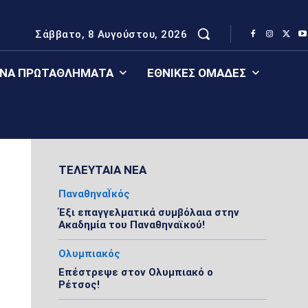
Σάββατο, 8 Αυγούστου, 2026
ΈΝΑ ΠΡΩΤΑΘΛΉΜΑΤΑ
ΕΘΝΙΚΈΣ ΟΜΆΔΕΣ
ΤΕΛΕΥΤΑΙΑ ΝΕΑ
ΠαναθηναΪκός
Έξι επαγγελματικά συμβόλαια στην
Ακαδημία του Παναθηναϊκού!
Ολυμπιακός
Επέστρεψε στον Ολυμπιακό ο
Ρέτσος!