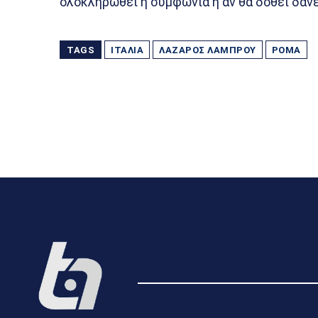
ολοκληρωθεί η συμφωνία ή αν θα δοθεί δανε
TAGS
ΙΤΑΛΊΑ
ΛΆΖΑΡΟΣ ΛΆΜΠΡΟΥ
ΡΌΜΑ