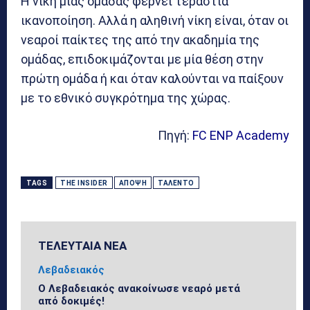
Η νίκη μιας ομάδας φέρνει τεράστια
ικανοποίηση. Αλλά η αληθινή νίκη είναι, όταν οι
νεαροί παίκτες της από την ακαδημία της
ομάδας, επιδοκιμάζονται με μία θέση στην
πρώτη ομάδα ή και όταν καλούνται να παίξουν
με το εθνικό συγκρότημα της χώρας.
Πηγή:
FC ENP Academy
TAGS
THE INSIDER
ΆΠΟΨΗ
ΤΑΛΈΝΤΟ
ΤΕΛΕΥΤΑΙΑ ΝΕΑ
Λεβαδειακός
Ο Λεβαδειακός ανακοίνωσε νεαρό μετά
από δοκιμές!