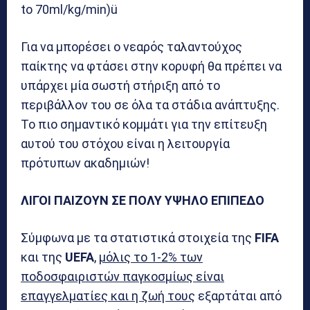
to 70ml/kg/min)ü
Για να μπορέσει ο νεαρός ταλαντούχος
παίκτης να φτάσει στην κορυφή θα πρέπει να
υπάρχει μία σωστή στήριξη από το
περιβάλλον του σε όλα τα στάδια ανάπτυξης.
Το πιο σημαντικό κομμάτι για την επίτευξη
αυτού του στόχου είναι η λειτουργία
πρότυπων ακαδημιών!
ΛΙΓΟΙ ΠΑΙΖΟΥΝ ΣΕ ΠΟΛΥ ΥΨΗΛΟ ΕΠΙΠΕΔΟ
Σύμφωνα με τα στατιστικά στοιχεία της
FIFA
και της
UEFA
,
μόλις το 1-2% των
ποδοσφαιριστών παγκοσμίως είναι
επαγγελματίες και η ζωή τους
εξαρτάται από