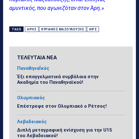
αμυντικός, που αγωνιζόταν στον Άρη.»
TAGS
ΆΡΗΣ
ΚΥΡΙΆΚΟΣ ΜΑΖΟΥΛΟΥΞΉΣ
ΛΙΡΣ
ΤΕΛΕΥΤΑΙΑ ΝΕΑ
ΠαναθηναΪκός
Έξι επαγγελματικά συμβόλαια στην
Ακαδημία του Παναθηναϊκού!
Ολυμπιακός
Επέστρεψε στον Ολυμπιακό ο Ρέτσος!
Λεβαδειακός
Διπλή μεταγραφική ενίσχυση για την U15
του Λεβαδειακού!