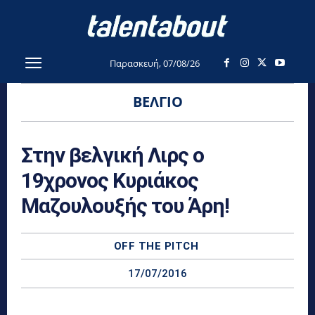
Παρασκευή, 07/08/26
ΒΈΛΓΙΟ
Στην βελγική Λιρς ο
19χρονος Κυριάκος
Μαζουλουξής του Άρη!
OFF THE PITCH
17/07/2016