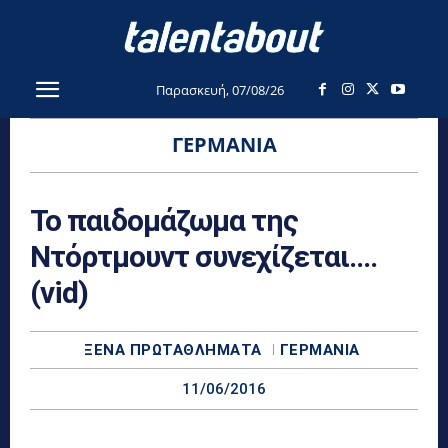
Παρασκευή, 07/08/26
ΓΕΡΜΑΝΊΑ
Το παιδομάζωμα της
Ντόρτμουντ συνεχίζεται….
(vid)
ΞΈΝΑ ΠΡΩΤΑΘΛΉΜΑΤΑ
ΓΕΡΜΑΝΊΑ
11/06/2016