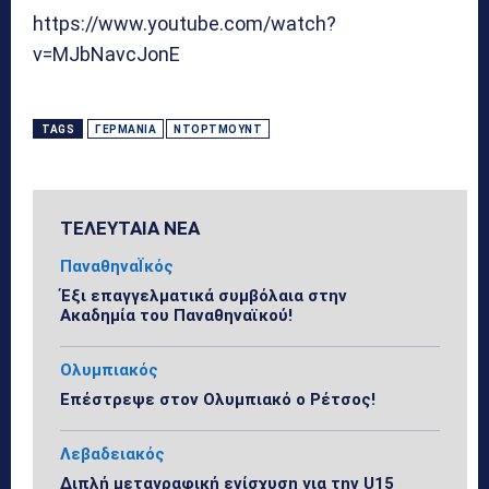
https://www.youtube.com/watch?
v=MJbNavcJonE
TAGS
ΓΕΡΜΑΝΊΑ
ΝΤΌΡΤΜΟΥΝΤ
ΤΕΛΕΥΤΑΙΑ ΝΕΑ
ΠαναθηναΪκός
Έξι επαγγελματικά συμβόλαια στην
Ακαδημία του Παναθηναϊκού!
Ολυμπιακός
Επέστρεψε στον Ολυμπιακό ο Ρέτσος!
Λεβαδειακός
Διπλή μεταγραφική ενίσχυση για την U15