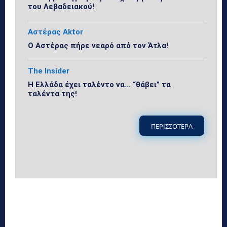
του Λεβαδειακού!
Αστέρας Aktor
Ο Αστέρας πήρε νεαρό από τον Άτλα!
The Insider
Η Ελλάδα έχει ταλέντο να… “θάβει” τα
ταλέντα της!
ΠΕΡΙΣΣΟΤΕΡΑ