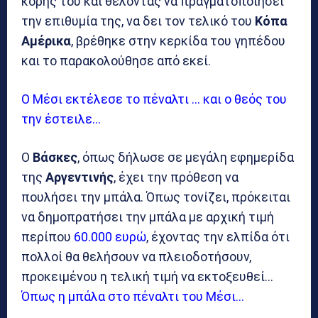
κόρης του και θέλοντας να πραγματοποιήσει
την επιθυμία της, να δει τον τελικό του
Κόπα
Αμέρικα
, βρέθηκε στην κερκίδα του γηπέδου
και το παρακολούθησε από εκεί.
Ο Μέσι εκτέλεσε το πέναλτι … και ο θεός του
την έστειλε…
Ο
Βάσκες
, όπως δήλωσε σε μεγάλη εφημερίδα
της
Αργεντινής
, έχει την πρόθεση να
πουλήσει την μπάλα. Όπως τονίζει, πρόκειται
να δημοπρατήσει την μπάλα με αρχική τιμή
περίπου
60.000 ευρώ
, έχοντας την ελπίδα ότι
πολλοί θα θελήσουν να πλειοδοτήσουν,
προκειμένου η τελική τιμή να εκτοξευθεί…
Όπως η μπάλα στο πέναλτι του Μέσι…