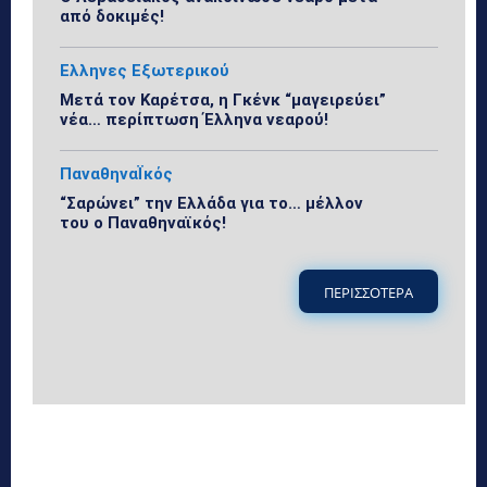
από δοκιμές!
Ελληνες Εξωτερικού
Μετά τον Καρέτσα, η Γκένκ “μαγειρεύει”
νέα… περίπτωση Έλληνα νεαρού!
ΠαναθηναΪκός
“Σαρώνει” την Ελλάδα για το… μέλλον
του ο Παναθηναϊκός!
ΠΕΡΙΣΣΟΤΕΡΑ