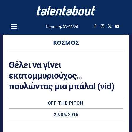
Κυριακή, 09/08/26
ΚΌΣΜΟΣ
Θέλει να γίνει
εκατομμυριούχος…
πουλώντας μια μπάλα! (vid)
OFF THE PITCH
29/06/2016