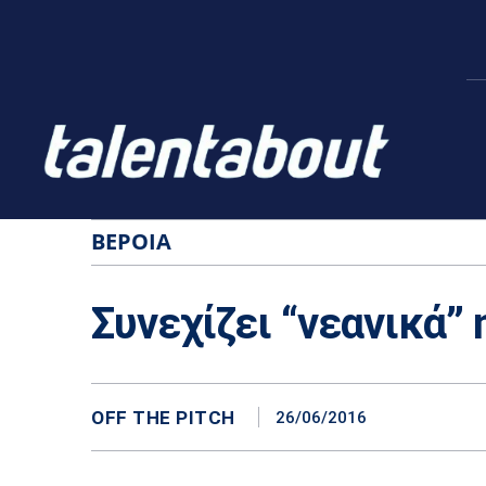
ΒΈΡΟΙΑ
Συνεχίζει “νεανικά” 
OFF THE PITCH
26/06/2016