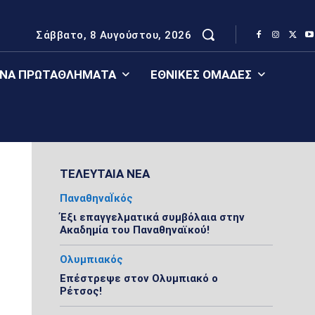
Σάββατο, 8 Αυγούστου, 2026
ΈΝΑ ΠΡΩΤΑΘΛΉΜΑΤΑ
ΕΘΝΙΚΈΣ ΟΜΆΔΕΣ
ΤΕΛΕΥΤΑΙΑ ΝΕΑ
ΠαναθηναΪκός
Έξι επαγγελματικά συμβόλαια στην
Ακαδημία του Παναθηναϊκού!
Ολυμπιακός
Επέστρεψε στον Ολυμπιακό ο
Ρέτσος!