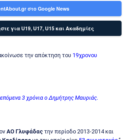
ntAbout.gr στο Google News
στε για U19, U17, U15 και Ακαδημίες
κοίνωσε την απόκτηση του
19χρονου
α επόμενα 3 χρόνια ο Δημήτρης Μαυριάς.
τον
ΑΟ Γλυφάδας
την περίοδο 2013-2014 και