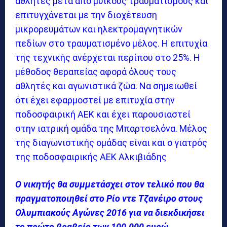
αθλητές μετά από μυϊκούς τραυματισμούς και
επιτυγχάνεται με την διοχέτευση
μικρορευμάτων και ηλεκτρομαγνητικών
πεδίων στο τραυματισμένο μέλος. Η επιτυχία
της τεχνικής ανέρχεται περίπου στο 25%. Η
μέθοδος θεραπείας αφορά όλους τους
αθλητές και αγωνιστικά ζώα. Να σημειωθεί
ότι έχει εφαρμοστεί με επιτυχία στην
ποδοσφαιρική ΑΕΚ και έχει παρουσιαστεί
στην ιατρική ομάδα της Μπαρτσελόνα. Μέλος
της διαγωνιστικής ομάδας είναι και ο γιατρός
της ποδοσφαιρικής ΑΕΚ Αλκιβιάδης
Ο νικητής θα συμμετάσχει στον τελικό που θα
πραγματοποιηθεί στο Ρίο ντε Τζανέιρο στους
Ολυμπιακούς Αγώνες 2016 για να διεκδικήσει
το πρώτο βραβείο των 100.000 ευρώ