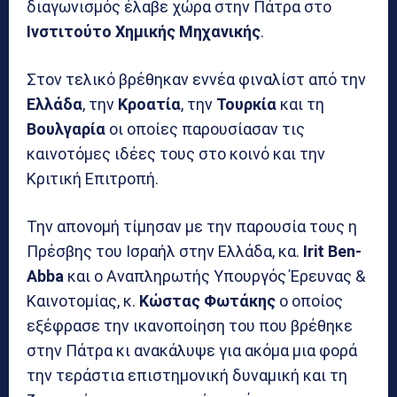
διαγωνισμός έλαβε χώρα στην Πάτρα στο
Ινστιτούτο Χημικής Μηχανικής
.
Στον τελικό βρέθηκαν εννέα φιναλίστ από την
Ελλάδα
, την
Κροατία
, την
Τουρκία
και τη
Βουλγαρία
οι οποίες παρουσίασαν τις
καινοτόμες ιδέες τους στο κοινό και την
Κριτική Επιτροπή.
Την απονομή τίμησαν με την παρουσία τους η
Πρέσβης του Ισραήλ στην Ελλάδα, κα.
Irit Ben-
Abba
και ο Αναπληρωτής Υπουργός Έρευνας &
Καινοτομίας, κ.
Κώστας Φωτάκης
ο οποίος
εξέφρασε την ικανοποίηση του που βρέθηκε
στην Πάτρα κι ανακάλυψε για ακόμα μια φορά
την τεράστια επιστημονική δυναμική και τη