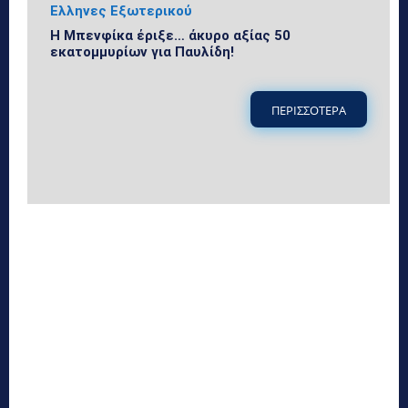
Ελληνες Εξωτερικού
Η Μπενφίκα έριξε… άκυρο αξίας 50
εκατομμυρίων για Παυλίδη!
ΠΕΡΙΣΣΟΤΕΡΑ