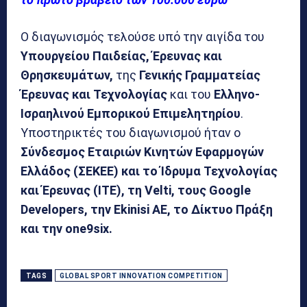
Ο διαγωνισμός τελούσε υπό την αιγίδα του
Υπουργείου Παιδείας, Έρευνας και
Θρησκευμάτων,
της
Γενικής Γραμματείας
Έρευνας και Τεχνολογίας
και του
Ελληνο-
Ισραηλινού Εμπορικού Επιμελητηρίου
.
Υποστηρικτές του διαγωνισμού ήταν ο
Σύνδεσμος Εταιριών Κινητών Εφαρμογών
Ελλάδος (ΣΕΚΕΕ) και το Ίδρυμα Τεχνολογίας
και Έρευνας (ΙΤΕ), τη Velti, τους Google
Developers, την Ekinisi AE, το Δίκτυο Πράξη
και την one9six.
TAGS
GLOBAL SPORT INNOVATION COMPETITION