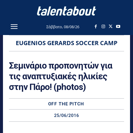
Σάββατο, 08/08/26
EUGENIOS GERARDS SOCCER CAMP
Σεμινάριο προπονητών για
τις αναπτυξιακές ηλικίες
στην Πάρο! (photos)
OFF THE PITCH
25/06/2016