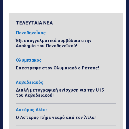
ΤΕΛΕΥΤΑΙΑ ΝΕΑ
ΠαναθηναΪκός
Έξι επαγγελματικά συμβόλαια στην
Ακαδημία του Παναθηναϊκού!
Ολυμπιακός
Επέστρεψε στον Ολυμπιακό ο Ρέτσος!
Λεβαδειακός
Διπλή μεταγραφική ενίσχυση για την U15
του Λεβαδειακού!
Αστέρας Aktor
Ο Αστέρας πήρε νεαρό από τον Άτλα!