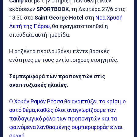
Camp
και με την στήριξη των αθλητικών
εκδόσεων
SPORTBOOK
, τη Δευτέρα 27/6 στις
13.30 στο
Saint George Hotel
στη
Νέα Χρυσή
Ακτή της Πάρου,
θα πραγματοποιηθεί η
σπουδαία αυτή ημερίδα.
Η ατζέντα περιλαμβάνει πέντε βασικές
ενότητες με τους αντίστοιχους εισηγητές.
Συμπεριφορά των προπονητών στις
αναπτυξιακές ηλικίες.
Ο Χουάν Ραμόν Ρότσα θα αναπτύξει το κρίσιμο
αυτό θέμα, καθώς όλοι αναγνωρίζουμε τον
παιδαγωγικό ρόλο των προπονητών και τα
φαινόμενα λανθασμένης συμπεριφοράς είναι
συχνά.