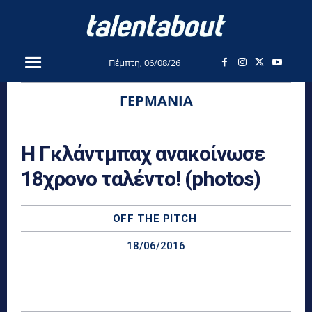
Πέμπτη, 06/08/26
ΓΕΡΜΑΝΊΑ
Η Γκλάντμπαχ ανακοίνωσε
18χρονο ταλέντο! (photos)
OFF THE PITCH
18/06/2016