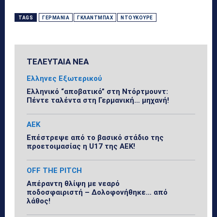
TAGS
ΓΕΡΜΑΝΊΑ
ΓΚΛΆΝΤΜΠΑΧ
ΝΤΟΥΚΟΥΡΈ
ΤΕΛΕΥΤΑΙΑ ΝΕΑ
Ελληνες Εξωτερικού
Ελληνικό “αποβατικό” στη Ντόρτμουντ:
Πέντε ταλέντα στη Γερμανική… μηχανή!
ΑΕΚ
Επέστρεψε από το βασικό στάδιο της
προετοιμασίας η U17 της ΑΕΚ!
OFF THE PITCH
Απέραντη θλίψη με νεαρό
ποδοσφαιριστή – Δολοφονήθηκε… από
λάθος!