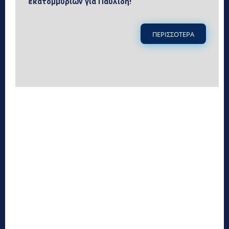
εκατομμυρίων για Παυλίδη!
ΠΕΡΙΣΣΟΤΕΡΑ