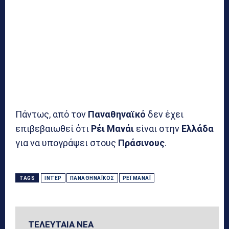
Πάντως, από τον
Παναθηναϊκό
δεν έχει
επιβεβαιωθεί ότι
Ρέι Μανάι
είναι στην
Ελλάδα
για να υπογράψει στους
Πράσινους
.
TAGS
ΙΝΤΕΡ
ΠΑΝΑΘΗΝΑΪΚΌΣ
ΡΈΙ ΜΑΝΆΙ
ΤΕΛΕΥΤΑΙΑ ΝΕΑ