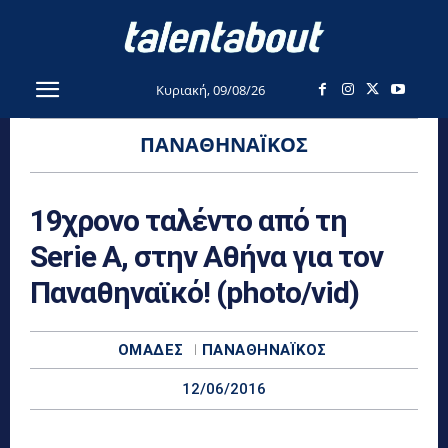
Κυριακή, 09/08/26
ΠΑΝΑΘΗΝΑΪΚΌΣ
19χρονο ταλέντο από τη
Serie A, στην Αθήνα για τον
Παναθηναϊκό! (photo/vid)
ΟΜΆΔΕΣ
ΠΑΝΑΘΗΝΑΪΚΌΣ
12/06/2016