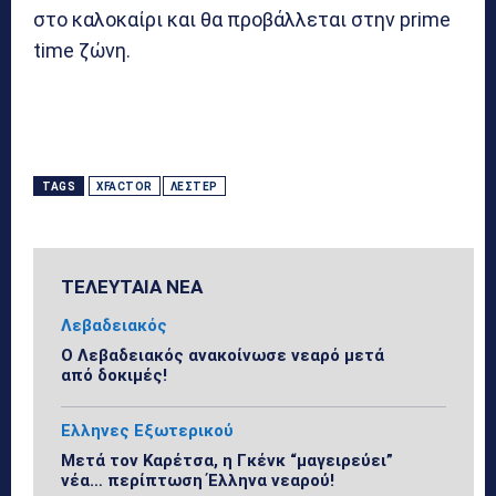
στο καλοκαίρι και θα προβάλλεται στην prime
time ζώνη.
TAGS
XFACTOR
ΛΈΣΤΕΡ
ΤΕΛΕΥΤΑΙΑ ΝΕΑ
Λεβαδειακός
Ο Λεβαδειακός ανακοίνωσε νεαρό μετά
από δοκιμές!
Ελληνες Εξωτερικού
Μετά τον Καρέτσα, η Γκένκ “μαγειρεύει”
νέα… περίπτωση Έλληνα νεαρού!