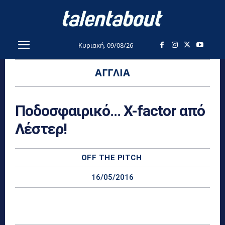
Κυριακή, 09/08/26
ΑΓΓΛΊΑ
Ποδοσφαιρικό… Χ-factor από
Λέστερ!
OFF THE PITCH
16/05/2016