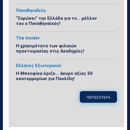
ΠαναθηναΪκός
“Σαρώνει” την Ελλάδα για το… μέλλον
του ο Παναθηναϊκός!
The Insider
Η χρησιμότητα των φιλικών
προετοιμασίας στις Ακαδημίες!
Ελληνες Εξωτερικού
Η Μπενφίκα έριξε… άκυρο αξίας 50
εκατομμυρίων για Παυλίδη!
ΠΕΡΙΣΣΟΤΕΡΑ