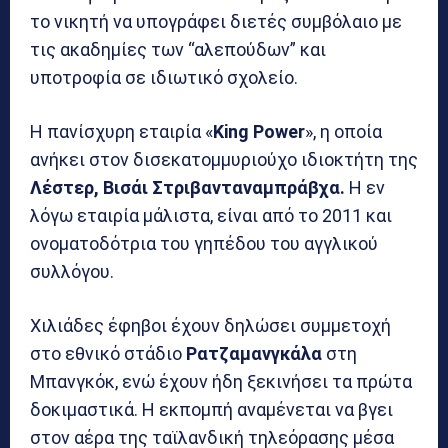
το νικητή να υπογράφει διετές συμβόλαιο με
τις ακαδημίες των “αλεπούδων” και
υποτροφία σε ιδιωτικό σχολείο.
Η πανίσχυρη εταιρία «
King Power
», η οποία
ανήκει στον δισεκατομμυριούχο ιδιοκτήτη της
Λέστερ, Βισάι Στριβανταναμπράβχα.
Η εν
λόγω εταιρία μάλιστα, είναι από το 2011 και
ονοματοδότρια του γηπέδου του αγγλικού
συλλόγου.
Χιλιάδες έφηβοι έχουν δηλώσει συμμετοχή
στο εθνικό στάδιο
Ρατζαμανγκάλα
στη
Μπανγκόκ, ενώ έχουν ήδη ξεκινήσει τα πρώτα
δοκιμαστικά. Η εκπομπή αναμένεται να βγει
στον αέρα της ταϊλανδική τηλεόρασης μέσα