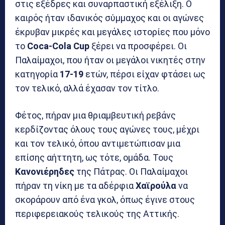
στις εξέδρες και συναρπαστική εξέλιξη. Ο
καιρός ήταν ιδανικός σύμμαχος και οι αγώνες
έκρυβαν μικρές και μεγάλες ιστορίες που μόνο
το
Coca-Cola Cup
ξέρει να προσφέρει. Οι
Παλαίμαχοι, που ήταν οι μεγάλοι νικητές στην
κατηγορία
17-19
ετών, πέρσι είχαν φτάσει ως
τον τελικό, αλλά έχασαν τον τίτλο.
Φέτος, πήραν μια θριαμβευτική ρεβάνς
κερδίζοντας όλους τους αγώνες τους, μέχρι
και τον τελικό, όπου αντιμετώπισαν μια
επίσης αήττητη, ως τότε, ομάδα. Τους
Κανονιέρηδες
της Πάτρας. Οι Παλαίμαχοι
πήραν τη νίκη με τα αδέρφια
Χαϊρούλα
να
σκοράρουν από ένα γκολ, όπως έγινε στους
περιφερειακούς τελικούς της Αττικής.