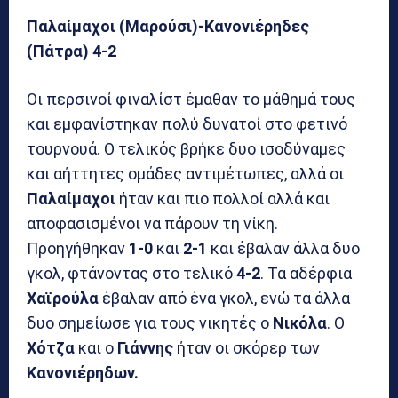
Παλαίμαχοι (Μαρούσι)-Κανονιέρηδες
(Πάτρα) 4-2
Οι περσινοί φιναλίστ έμαθαν το μάθημά τους
και εμφανίστηκαν πολύ δυνατοί στο φετινό
τουρνουά. Ο τελικός βρήκε δυο ισοδύναμες
και αήττητες ομάδες αντιμέτωπες, αλλά οι
Παλαίμαχοι
ήταν και πιο πολλοί αλλά και
αποφασισμένοι να πάρουν τη νίκη.
Προηγήθηκαν
1-0
και
2-1
και έβαλαν άλλα δυο
γκολ, φτάνοντας στο τελικό
4-2
. Τα αδέρφια
Χαϊρούλα
έβαλαν από ένα γκολ, ενώ τα άλλα
δυο σημείωσε για τους νικητές ο
Νικόλα
. Ο
Χότζα
και ο
Γιάννης
ήταν οι σκόρερ των
Κανονιέρηδων.