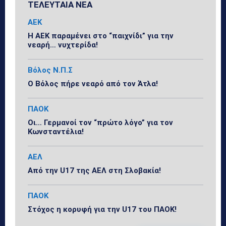
ΤΕΛΕΥΤΑΙΑ ΝΕΑ
ΑΕΚ
Η ΑΕΚ παραμένει στο “παιχνίδι” για την
νεαρή… νυχτερίδα!
Βόλος Ν.Π.Σ
Ο Βόλος πήρε νεαρό από τον Άτλα!
ΠΑΟΚ
Οι… Γερμανοί τον “πρώτο λόγο” για τον
Κωνσταντέλια!
ΑΕΛ
Από την U17 της ΑΕΛ στη Σλοβακία!
ΠΑΟΚ
Στόχος η κορυφή για την U17 του ΠΑΟΚ!