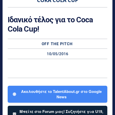
COKA COLA CUP
Ιδανικό τέλος για το Coca
Cola Cup!
OFF THE PITCH
10/05/2016
Ακολουθήστε το TalentAbout.gr στο Google
🌐
News
Μπείτε στο Forum μας! Συζητήστε για U19,
💬