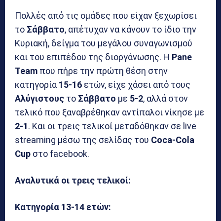
Πολλές από τις ομάδες που είχαν ξεχωρίσει
το
Σάββατο
, απέτυχαν να κάνουν το ίδιο την
Κυριακή, δείγμα του μεγάλου συναγωνισμού
και του επιπέδου της διοργάνωσης. Η
Pane
Team
που πήρε την πρώτη θέση στην
κατηγορία
15-16
ετών, είχε χάσει από τους
Αλύγιστους
το
Σάββατο
με
5-2
, αλλά στον
τελικό που ξαναβρέθηκαν αντίπαλοι νίκησε με
2-1
. Και οι τρεις τελικοί μεταδόθηκαν σε live
streaming μέσω της σελίδας του
Coca-Cola
Cup
στο facebook.
Αναλυτικά οι τρεις τελικοί:
Κατηγορία 13-14 ετών: