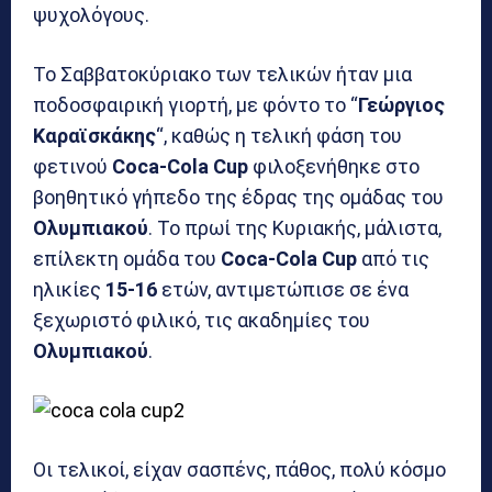
ψυχολόγους.
Το Σαββατοκύριακο των τελικών ήταν μια
ποδοσφαιρική γιορτή, με φόντο το “
Γεώργιος
Καραϊσκάκης
“, καθώς η τελική φάση του
φετινού
Coca-Cola Cup
φιλοξενήθηκε στο
βοηθητικό γήπεδο της έδρας της ομάδας του
Ολυμπιακού
. Το πρωί της Κυριακής, μάλιστα,
επίλεκτη ομάδα του
Coca-Cola Cup
από τις
ηλικίες
15-16
ετών, αντιμετώπισε σε ένα
ξεχωριστό φιλικό, τις ακαδημίες του
Ολυμπιακού
.
Οι τελικοί, είχαν σασπένς, πάθος, πολύ κόσμο