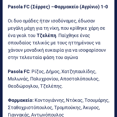
Pasola FC (Σέρρες) –Φαρμακείο (Αγρίνιο) 1-0
Οι δυο ομάδες ήταν ισοδύναμες, έδωσαν
μεγάλη μάχη για τη νίκη, που κρίθηκε χάρη σε
ένα γκολ του
Τζελέπη
. Παίχθηκε ένας
σπουδαίος τελικός με τους ηττημένους να
χάνουν μοναδική ευκαιρία για να ισοφαρίσουν
στην τελευταία φάση του αγώνα
Pasola FC
: Ρίζος, Δήμος, Χατζηπαυλίδης,
Μυλωνάς, Πολυχρονίου, Αποστολόπουλος,
Θεοδώρογλου, Τζελέπης.
Φαρμακείο:
Κοντογιάννης, Ντόκας, Τσουμάρης,
Σταθοχριστόπουλος, Τρομπούκης, Άκυρος,
Γιαννακάς, Αντωνόπουλος