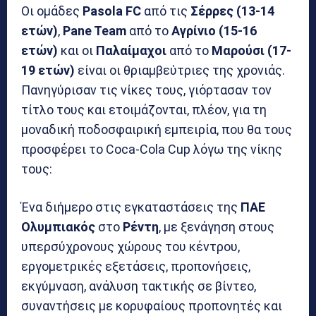
Οι ομάδες
Pasola FC
από τις
Σέρρες (13-14
ετών)
,
Pane Team
από το
Αγρίνιο (15-16
ετών)
και οι
Παλαίμαχοι
από το
Μαρούσι (17-
19 ετών)
είναι οι θριαμβεύτριες της χρονιάς.
Πανηγύρισαν τις νίκες τους, γιόρτασαν τον
τίτλο τους και ετοιμάζονται, πλέον, για τη
μοναδική ποδοσφαιρική εμπειρία, που θα τους
προσφέρει το Coca-Cola Cup λόγω της νίκης
τους:
Ένα διήμερο στις εγκαταστάσεις της
ΠΑΕ
Ολυμπιακός
στο
Ρέντη
, με ξενάγηση στους
υπερσύχρονους χώρους του κέντρου,
εργομετρικές εξετάσεις, προπονήσεις,
εκγύμναση, ανάλυση τακτικής σε βίντεο,
συναντήσεις με κορυφαίους προπονητές και