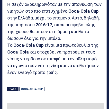
Η σεζόν ολοκληρωνόταν με την αποθέωση των
νικητών, στο πιο επιτυχημένο
Coca-Cola Cup
στην Ελλάδα, μέχρι το επόμενο. Αυτό, δηλαδή,
της περιόδου
2016-17,
όπου οι έφηβοι όλης
της χώρας θα μπουν στη δράση και θα τα
δώσουν όλα για την μπάλα.
Το
Coca-Cola Cup
είναι μια πρωτοβουλία της
Coca-Cola
και στοχεύει να προτρέψει τους
νέους να έρθουν σε επαφή με τον αθλητισμό,
να αγωνιστούν για τη νίκη και να υιοθετήσουν
έναν ενεργό τρόπο ζωής.
TAGS
COCA-COLA CUP