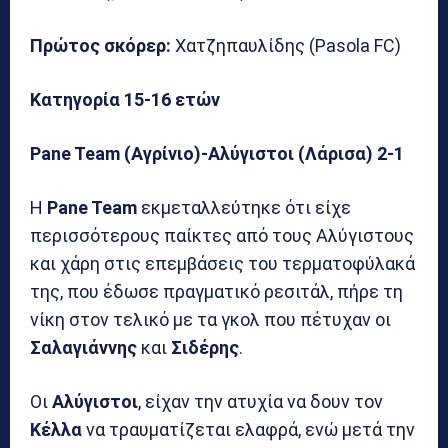
Πρώτος σκόρερ:
Χατζηπαυλίδης (Pasola FC)
Κατηγορία 15-16 ετών
Pane Team (Aγρίνιο)-Αλύγιστοι (Λάρισα) 2-1
Η
Pane Team
εκμεταλλεύτηκε ότι είχε
περισσότερους παίκτες από τους Αλύγιστους
και χάρη στις επεμβάσεις του τερματοφύλακά
της, που έδωσε πραγματικό ρεσιτάλ, πήρε τη
νίκη στον τελικό με τα γκολ που πέτυχαν οι
Σαλαγιάννης
και
Σιδέρης
.
Οι
Αλύγιστοι
, είχαν την ατυχία να δουν τον
Κέλλα
να τραυματίζεται ελαφρά, ενώ μετά την