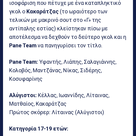
ισοφάριση που πέτυχε με ένα καταπληκτικό
γκολ ο
Κακαράτζας
(το ωραιότερο των
τελικών με μακρινό σουτ στο «Γ» της
αντίπαλης εστίας) κλείστηκαν πίσω με
αποτέλεσμα να δεχθούν το δεύτερο γκολ και η
Pane Team
να πανηγυρίσει τον τίτλο.
Pane Team:
Υφαντής, Λιάπης, Σαλαγιάννης,
Κολοβός, Μαντζάνας, Νίκας, Σιδέρης,
Κοσυφαρίνης
Αλύγιστοι:
Κέλλας, Ιωαννίδης, Λίταινας,
Ματθαίος, Κακαράτζας
Πρώτος σκόρερ: Λίταινας (Αλύγιστοι)
Κατηγορία 17-19 ετών: