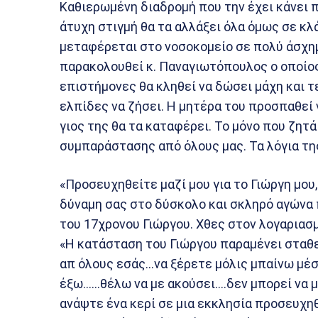
Καθιερωμένη διαδρομή που την έχει κάνει 
άτυχη στιγμή θα τα αλλάξει όλα όμως σε κ
μεταφέρεται στο νοσοκομείο σε πολύ άσχημ
παρακολουθεί κ. Παναγιωτόπουλος ο οποίο
επιστήμονες θα κληθεί να δώσει μάχη και τ
ελπίδες να ζήσει. Η μητέρα του προσπαθεί ν
γιος της θα τα καταφέρει. Το μόνο που ζητά
συμπαράστασης από όλους μας. Τα λόγια τη
«Προσευχηθείτε μαζί μου για το Γιώργη μου,
δύναμη σας στο δύσκολο και σκληρό αγώνα πο
του 17χρονου Γιώργου. Χθες στον λογαριασμ
«Η κατάσταση του Γιώργου παραμένει σταθ
απ όλους εσάς…να ξέρετε μόλις μπαίνω μέσα
έξω……θέλω να με ακούσει….δεν μπορεί να μη
ανάψτε ένα κερί σε μια εκκλησία προσευχηθε