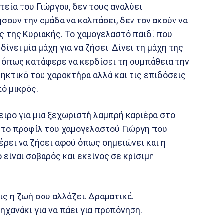
τεία του Γιώργου, δεν τους αναλύει
σουν την ομάδα να καλπάσει, δεν τον ακούν να
τς της Κυριακής. Το χαμογελαστό παιδί που
ίνει μία μάχη για να ζήσει. Δίνει τη μάχη της
 όπως κατάφερε να κερδίσει τη συμπάθεια την
ηκτικό του χαρακτήρα αλλά και τις επιδόσεις
ό μικρός.
νειρο για μια ξεχωριστή λαμπρή καριέρα στο
 το προφίλ του χαμογελαστού Γιώργη που
φέρει να ζήσει αφού όπως σημειώνει και η
 είναι σοβαρός και εκείνος σε κρίσιμη
ις η ζωή σου αλλάζει. Δραματικά.
χανάκι για να πάει για προπόνηση.