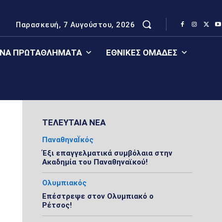
Παρασκευή, 7 Αυγούστου, 2026
ΈΝΑ ΠΡΩΤΑΘΛΉΜΑΤΑ
ΕΘΝΙΚΈΣ ΟΜΆΔΕΣ
ΤΕΛΕΥΤΑΙΑ ΝΕΑ
ΠαναθηναΪκός
Έξι επαγγελματικά συμβόλαια στην
Ακαδημία του Παναθηναϊκού!
Ολυμπιακός
Επέστρεψε στον Ολυμπιακό ο
Ρέτσος!