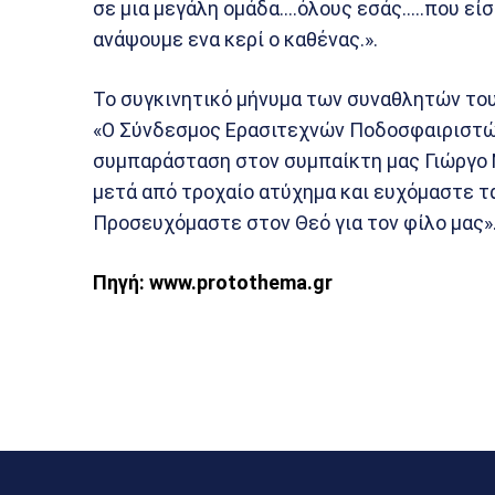
σε μια μεγάλη ομάδα….όλους εσάς…..που εί
ανάψουμε ενα κερί ο καθένας.».
Το συγκινητικό μήνυμα των συναθλητών το
«Ο Σύνδεσμος Ερασιτεχνών Ποδοσφαιριστώ
συμπαράσταση στον συμπαίκτη μας Γιώργο 
μετά από τροχαίο ατύχημα και ευχόμαστε τα
Προσευχόμαστε στον Θεό για τον φίλο μας»
Πηγή: www.protothema.gr