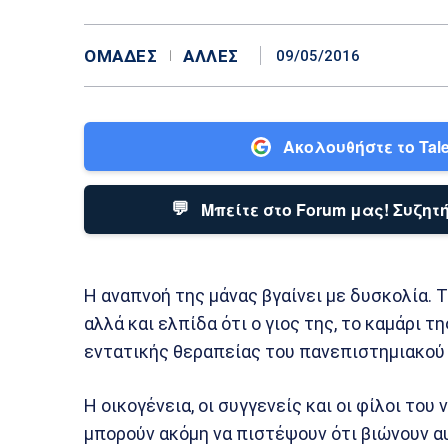
ΟΜΆΔΕΣ
ΆΛΛΕΣ
09/05/2016
Ακολουθήστε το Tale
💬
Μπείτε στο Forum μας! Συζητή
Η αναπνοή της μάνας βγαίνει με δυσκολία. 
αλλά και ελπίδα ότι ο γιος της, το καμάρι τ
εντατικής θεραπείας του πανεπιστημιακού 
Η οικογένεια, οι συγγενείς και οι φίλοι το
μπορούν ακόμη να πιστέψουν ότι βιώνουν α