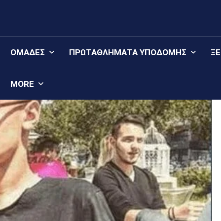
ΟΜΆΔΕΣ
ΠΡΩΤΑΘΛΉΜΑΤΑ YΠΟΔΟΜΉΣ
Ξ
MORE