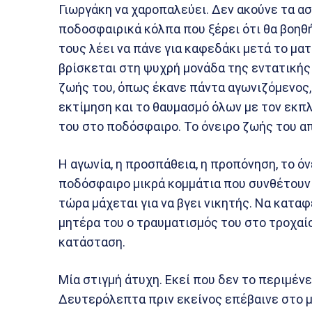
Γιωργάκη να χαροπαλεύει. Δεν ακούνε τα ασ
ποδοσφαιρικά κόλπα που ξέρει ότι θα βοηθή
τους λέει να πάνε για καφεδάκι μετά το μα
βρίσκεται στη ψυχρή μονάδα της εντατικής δ
ζωής του, όπως έκανε πάντα αγωνιζόμενος,
εκτίμηση και το θαυμασμό όλων με τον εκπλ
του στο ποδόσφαιρο. Το όνειρο ζωής του απ
Η αγωνία, η προσπάθεια, η προπόνηση, το ό
ποδόσφαιρο μικρά κομμάτια που συνθέτουν
τώρα μάχεται για να βγει νικητής. Να κατα
μητέρα του ο τραυματισμός του στο τροχαίο
κατάσταση.
Μία στιγμή άτυχη. Εκεί που δεν το περιμένε
Δευτερόλεπτα πριν εκείνος επέβαινε στο μη