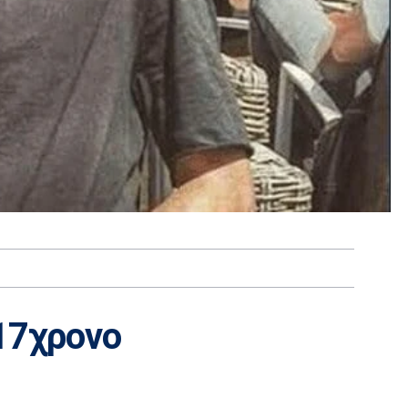
17χρονο