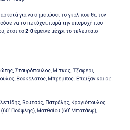
ρκετά για να σημειώσει το γκολ που θα τον
ρούσε να το πετύχει, παρά την υπεροχή που
ου, έτσι το
2-0
έμεινε μέχρι το τελευταίο
ώτης, Σταυρόπουλος, Μίτκας, Τζαφέρι,
ουλος, Βουκελάτος, Μπρέμπος. Έπαιξαν και οι:
ελεπίδης, Βουτσάς, Πατράλης, Κραγιόπουλος
 (60′ Πούφλης), Ματθαίου (60′ Μπατάεφ),