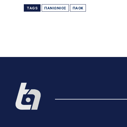
TAGS
ΠΑΝΙΏΝΙΟΣ
ΠΑΟΚ