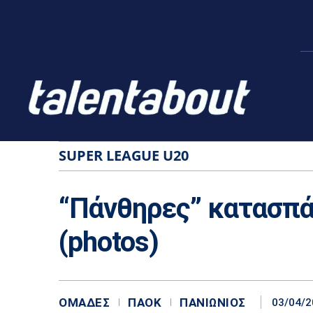
SUPER LEAGUE U20
“Πάνθηρες” κατασπά
(photos)
ΟΜΆΔΕΣ
ΠΑΟΚ
ΠΑΝΙΏΝΙΟΣ
03/04/2