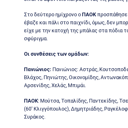
Στο δεύτερο ημίχρονο ο
ΠΑΟΚ
προσπάθησε α
έβαζε και πάλι στο παιχνίδι, όμως, δεν μπο
είχε με την κατοχή της μπάλας στα πόδια τ
σφύριγμα.
Οι συνθέσεις των ομάδων:
Πανιώνιος:
Πανιώνιος: Αστράς, Κουτσοποδι
Βλάχος, Πηνιώτης, Οικονομίδης, Αντωνακόπ
Αρσενίδης, Χελάς, Μπιμάι.
ΠΑΟΚ
: Μούτσα, Τοπαλίδης, Παντεκίδης, Τσ
(60′ Κλιγγόπουλος), Δημητριάδης, Ραγκέλοφ
Συράκος.