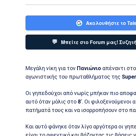
Ακολουθήστε το Tale
💬
Μπείτε στο Forum μας! Συζητή
Μεγάλη νίκη για τον
Πανιώνιο
απέναντι στ
αγωνιστικής του πρωταθλήματος της
Super
Οι γηπεδούχοι από νωρίς μπήκαν πιο αποφα
αυτό όταν μόλις στο
8
‘. Οι φιλοξενούμενοι
πατήματά τους και να ισορροπήσουν στο παι
Και αυτό φάνηκε όταν λίγο αργότερα οι γηπ
είναι το αφεντικό και βάζοντας τις βάσεις γ