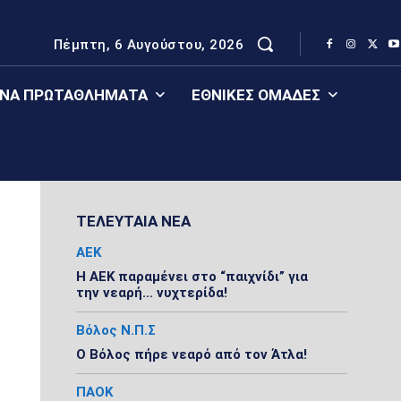
Πέμπτη, 6 Αυγούστου, 2026
ΈΝΑ ΠΡΩΤΑΘΛΉΜΑΤΑ
ΕΘΝΙΚΈΣ ΟΜΆΔΕΣ
ΤΕΛΕΥΤΑΙΑ ΝΕΑ
ΑΕΚ
Η ΑΕΚ παραμένει στο “παιχνίδι” για
την νεαρή… νυχτερίδα!
Βόλος Ν.Π.Σ
Ο Βόλος πήρε νεαρό από τον Άτλα!
ΠΑΟΚ