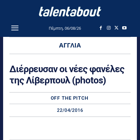
Πέμπτη, 06/08/26
ΑΓΓΛΊΑ
Διέρρευσαν οι νέες φανέλες
της Λίβερπουλ (photos)
OFF THE PITCH
22/04/2016