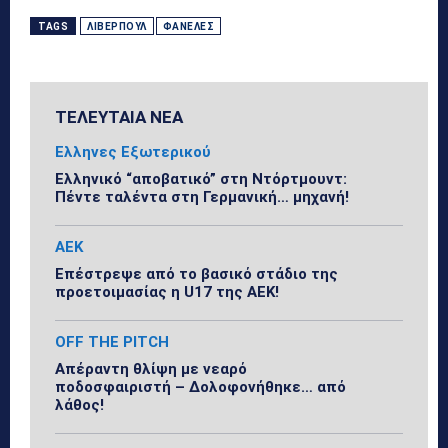
TAGS
ΛΊΒΕΡΠΟΥΛ
ΦΑΝΈΛΕΣ
ΤΕΛΕΥΤΑΙΑ ΝΕΑ
Ελληνες Εξωτερικού
Ελληνικό “αποβατικό” στη Ντόρτμουντ:
Πέντε ταλέντα στη Γερμανική… μηχανή!
ΑΕΚ
Επέστρεψε από το βασικό στάδιο της
προετοιμασίας η U17 της ΑΕΚ!
OFF THE PITCH
Απέραντη θλίψη με νεαρό
ποδοσφαιριστή – Δολοφονήθηκε… από
λάθος!